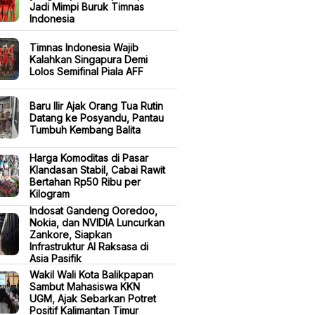
Jadi Mimpi Buruk Timnas
Indonesia
Timnas Indonesia Wajib
Kalahkan Singapura Demi
Lolos Semifinal Piala AFF
Baru Ilir Ajak Orang Tua Rutin
Datang ke Posyandu, Pantau
Tumbuh Kembang Balita
Harga Komoditas di Pasar
Klandasan Stabil, Cabai Rawit
Bertahan Rp50 Ribu per
Kilogram
Indosat Gandeng Ooredoo,
Nokia, dan NVIDIA Luncurkan
Zankore, Siapkan
Infrastruktur AI Raksasa di
Asia Pasifik
Wakil Wali Kota Balikpapan
Sambut Mahasiswa KKN
UGM, Ajak Sebarkan Potret
Positif Kalimantan Timur