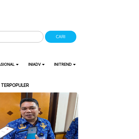
CARI
ASIONAL
INIADV
INITREND
A TERPOPULER