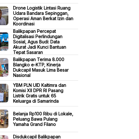
Drone Logistik Lintasi Ruang
Udara Bandara Sepinggan,
Operasi Aman Berkat Izin dan
Koordinasi
Balikpapan Percepat
Digitalisasi Perlindungan
Sosial, Agus Budi: Data
Akurat Jadi Kunci Bantuan
Tepat Sasaran
Balikpapan Terima 8.000
Blangko e-KTP, Kinerja
Dukcapil Masuk Lima Besar
Nasional
YBM PLN UID Kaltimra dan
Komisi XII DPR RI Pasang
Listrik Gratis untuk 65
Keluarga di Samarinda
Belanja Rp100 Ribu di Lokale,
Peluang Bawa Pulang
Yamaha Grand Filano
Disdukcapil Balikpapan