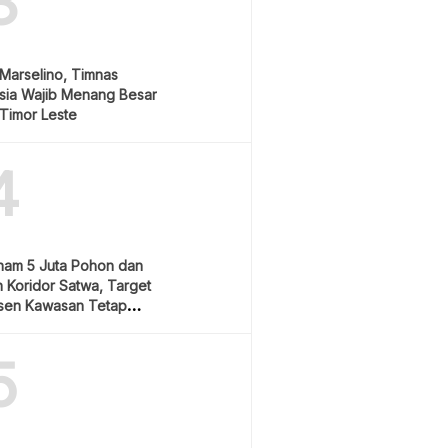
3
Marselino, Timnas
sia Wajib Menang Besar
Timor Leste
4
nam 5 Juta Pohon dan
 Koridor Satwa, Target
sen Kawasan Tetap
5