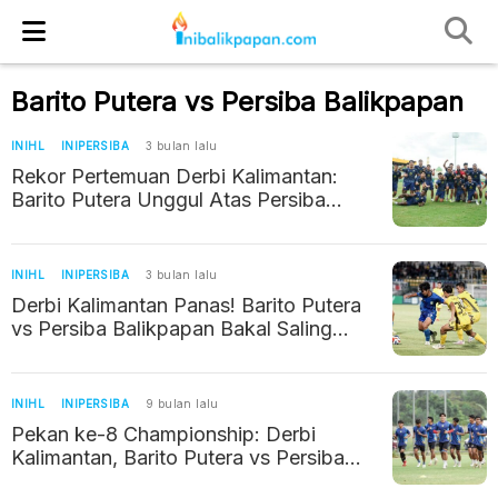
Barito Putera vs Persiba Balikpapan
INIHL
INIPERSIBA
3 bulan lalu
Rekor Pertemuan Derbi Kalimantan:
Barito Putera Unggul Atas Persiba
Balikpapan
INIHL
INIPERSIBA
3 bulan lalu
Derbi Kalimantan Panas! Barito Putera
vs Persiba Balikpapan Bakal Saling
‘Bunuh’ Akhir Pekan Ini
INIHL
INIPERSIBA
9 bulan lalu
Pekan ke-8 Championship: Derbi
Kalimantan, Barito Putera vs Persiba
Balikpapan