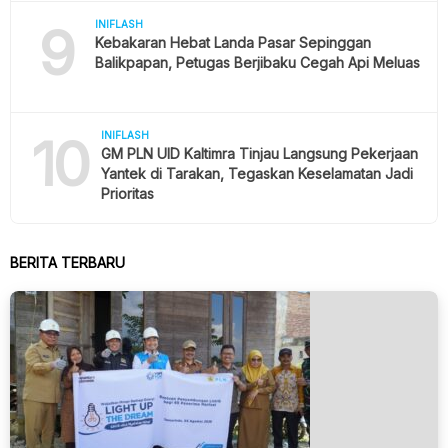
9
INIFLASH
Kebakaran Hebat Landa Pasar Sepinggan
Balikpapan, Petugas Berjibaku Cegah Api Meluas
10
INIFLASH
GM PLN UID Kaltimra Tinjau Langsung Pekerjaan
Yantek di Tarakan, Tegaskan Keselamatan Jadi
Prioritas
BERITA TERBARU