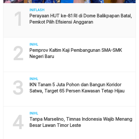
1
INIFLASH
Perayaan HUT ke-81 RI di Dome Balikpapan Batal,
Pemkot Pilih Efisiensi Anggaran
2
INIHL
Pemprov Kaltim Kaji Pembangunan SMA-SMK
Negeri Baru
3
INIHL
IKN Tanam 5 Juta Pohon dan Bangun Koridor
Satwa, Target 65 Persen Kawasan Tetap Hijau
4
INIHL
Tanpa Marselino, Timnas Indonesia Wajib Menang
Besar Lawan Timor Leste