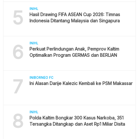
5
INIHL
Hasil Drawing FIFA ASEAN Cup 2026: Timnas
Indonesia Ditantang Malaysia dan Singapura
6
INIHL
Perkuat Perlindungan Anak, Pemprov Kaltim
Optimalkan Program GERMAS dan BERLIAN
7
INIBORNEO FC
Ini Alasan Darije Kalezic Kembali ke PSM Makassar
8
INIHL
Polda Kaltim Bongkar 300 Kasus Narkoba, 351
Tersangka Ditangkap dan Aset Rp1 Miliar Disita