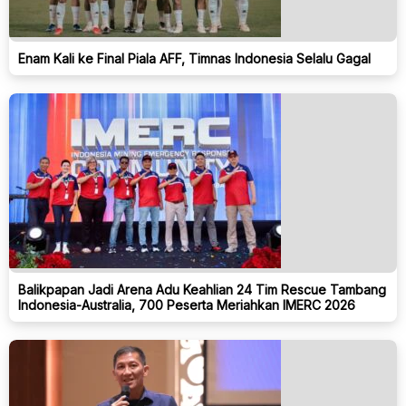
Enam Kali ke Final Piala AFF, Timnas Indonesia Selalu Gagal
Balikpapan Jadi Arena Adu Keahlian 24 Tim Rescue Tambang
Indonesia-Australia, 700 Peserta Meriahkan IMERC 2026