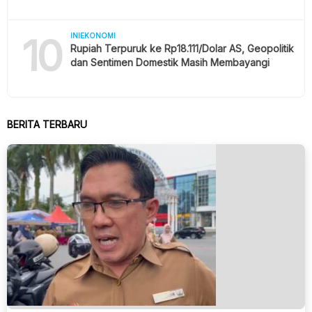
10
INIEKONOMI
Rupiah Terpuruk ke Rp18.111/Dolar AS, Geopolitik
dan Sentimen Domestik Masih Membayangi
BERITA TERBARU