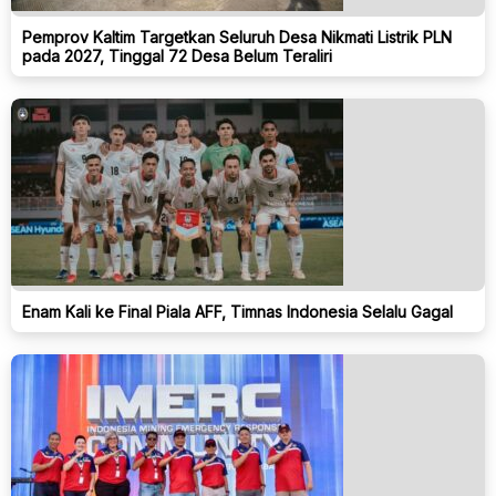
Pemprov Kaltim Targetkan Seluruh Desa Nikmati Listrik PLN
pada 2027, Tinggal 72 Desa Belum Teraliri
Enam Kali ke Final Piala AFF, Timnas Indonesia Selalu Gagal