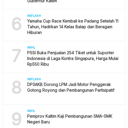
Gubernur Kaltim
6
INIFLASH
Yamaha Cup Race Kembali ke Padang Setelah 11
Tahun, Hadirkan 14 Kelas Balap dan Beragam
Hiburan
7
INIHL
PSSI Buka Penjualan 254 Tiket untuk Suporter
Indonesia di Laga Kontra Singapura, Harga Mulai
Rp550 Ribu
8
INIFLASH
DP3AKB Dorong LPM Jadi Motor Penggerak
Gotong Royong dan Pembangunan Partisipatif
9
INIHL
Pemprov Kaltim Kaji Pembangunan SMA-SMK
Negeri Baru