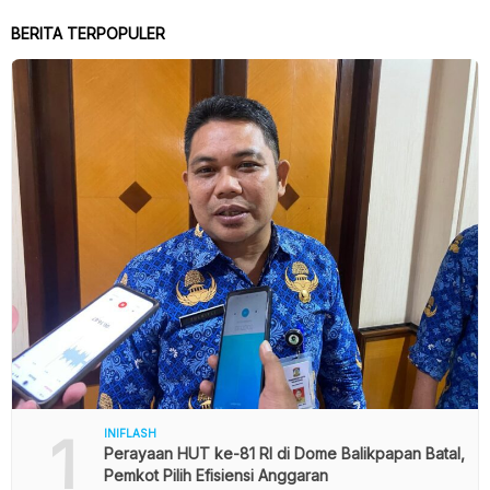
BERITA TERPOPULER
1
INIFLASH
Perayaan HUT ke-81 RI di Dome Balikpapan Batal,
Pemkot Pilih Efisiensi Anggaran