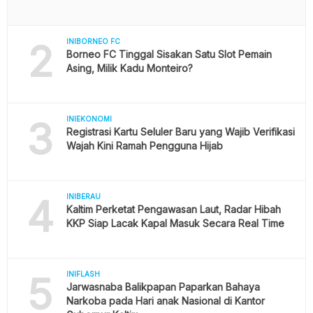
2
INIBORNEO FC
Borneo FC Tinggal Sisakan Satu Slot Pemain
Asing, Milik Kadu Monteiro?
3
INIEKONOMI
Registrasi Kartu Seluler Baru yang Wajib Verifikasi
Wajah Kini Ramah Pengguna Hijab
4
INIBERAU
Kaltim Perketat Pengawasan Laut, Radar Hibah
KKP Siap Lacak Kapal Masuk Secara Real Time
5
INIFLASH
Jarwasnaba Balikpapan Paparkan Bahaya
Narkoba pada Hari anak Nasional di Kantor