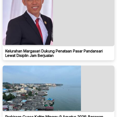
Kelurahan Margasari Dukung Penataan Pasar Pandansari
Lewat Disiplin Jam Berjualan
Prakiraan Cuaca Kaltim Minggu 9 Agustus 2026: Berawan