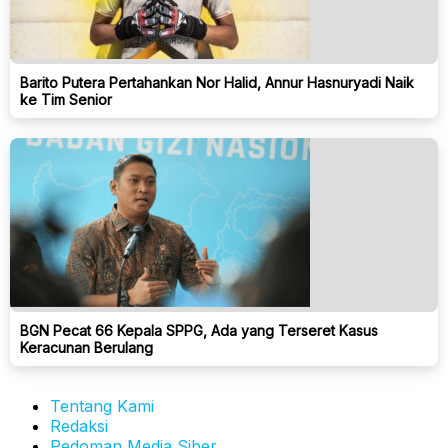
Barito Putera Pertahankan Nor Halid, Annur Hasnuryadi Naik
ke Tim Senior
BGN Pecat 66 Kepala SPPG, Ada yang Terseret Kasus
Keracunan Berulang
Tentang Kami
Redaksi
Pedoman Media Siber