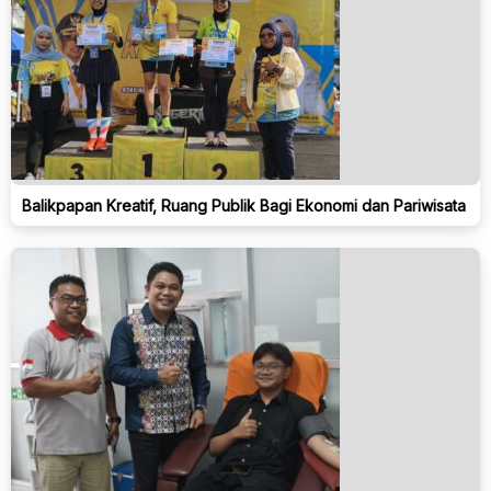
Balikpapan Kreatif, Ruang Publik Bagi Ekonomi dan Pariwisata