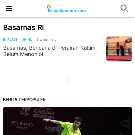
Basarnas RI
INIFLASH
INIHL
9 tahun lalu
Basarnas, Bencana di Perairan Kaltim
Belum Menonjol
BERITA TERPOPULER