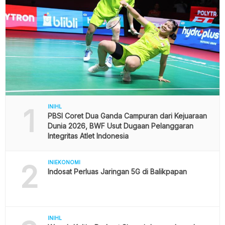
1
INIHL
PBSI Coret Dua Ganda Campuran dari Kejuaraan
Dunia 2026, BWF Usut Dugaan Pelanggaran
Integritas Atlet Indonesia
2
INIEKONOMI
Indosat Perluas Jaringan 5G di Balikpapan
INIHL