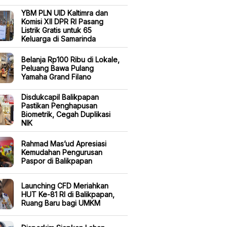
YBM PLN UID Kaltimra dan
Komisi XII DPR RI Pasang
Listrik Gratis untuk 65
Keluarga di Samarinda
Belanja Rp100 Ribu di Lokale,
Peluang Bawa Pulang
Yamaha Grand Filano
Disdukcapil Balikpapan
Pastikan Penghapusan
Biometrik, Cegah Duplikasi
NIK
Rahmad Mas’ud Apresiasi
Kemudahan Pengurusan
Paspor di Balikpapan
Launching CFD Meriahkan
HUT Ke-81 RI di Balikpapan,
Ruang Baru bagi UMKM