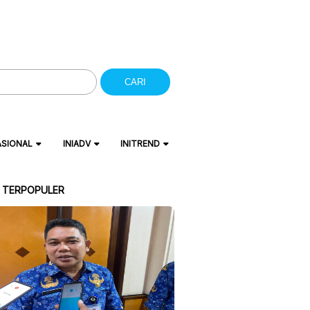
CARI
ASIONAL
INIADV
INITREND
A TERPOPULER