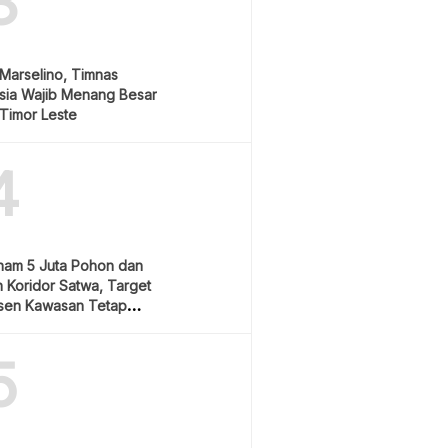
3
Marselino, Timnas
sia Wajib Menang Besar
Timor Leste
4
nam 5 Juta Pohon dan
 Koridor Satwa, Target
sen Kawasan Tetap
5