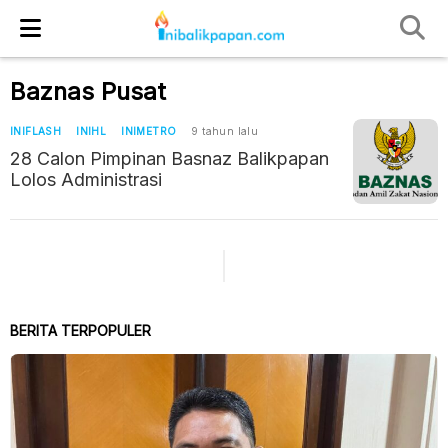
Baznas Pusat
INIFLASH
INIHL
INIMETRO
9 tahun lalu
28 Calon Pimpinan Basnaz Balikpapan
Lolos Administrasi
BERITA TERPOPULER