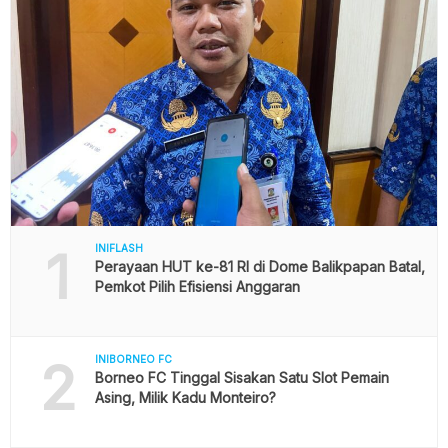
1
INIFLASH
Perayaan HUT ke-81 RI di Dome Balikpapan Batal,
Pemkot Pilih Efisiensi Anggaran
2
INIBORNEO FC
Borneo FC Tinggal Sisakan Satu Slot Pemain
Asing, Milik Kadu Monteiro?