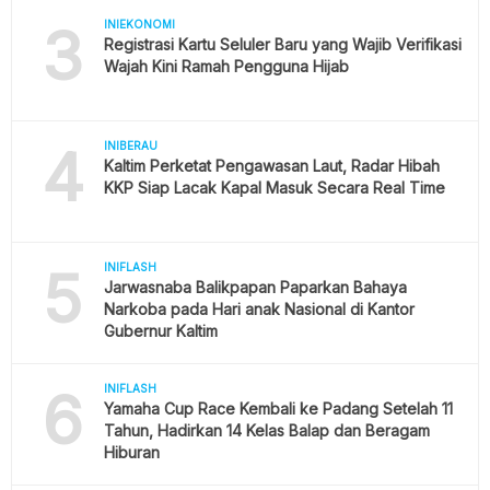
3
INIEKONOMI
Registrasi Kartu Seluler Baru yang Wajib Verifikasi
Wajah Kini Ramah Pengguna Hijab
4
INIBERAU
Kaltim Perketat Pengawasan Laut, Radar Hibah
KKP Siap Lacak Kapal Masuk Secara Real Time
5
INIFLASH
Jarwasnaba Balikpapan Paparkan Bahaya
Narkoba pada Hari anak Nasional di Kantor
Gubernur Kaltim
6
INIFLASH
Yamaha Cup Race Kembali ke Padang Setelah 11
Tahun, Hadirkan 14 Kelas Balap dan Beragam
Hiburan