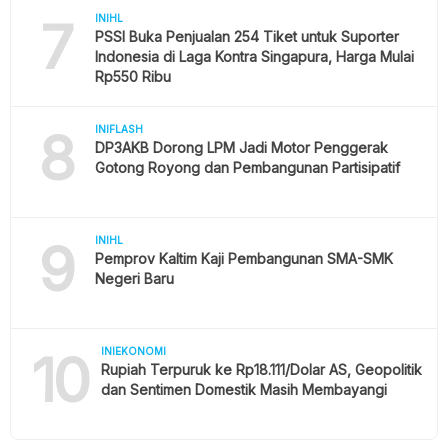
7
INIHL
PSSI Buka Penjualan 254 Tiket untuk Suporter
Indonesia di Laga Kontra Singapura, Harga Mulai
Rp550 Ribu
8
INIFLASH
DP3AKB Dorong LPM Jadi Motor Penggerak
Gotong Royong dan Pembangunan Partisipatif
9
INIHL
Pemprov Kaltim Kaji Pembangunan SMA-SMK
Negeri Baru
10
INIEKONOMI
Rupiah Terpuruk ke Rp18.111/Dolar AS, Geopolitik
dan Sentimen Domestik Masih Membayangi