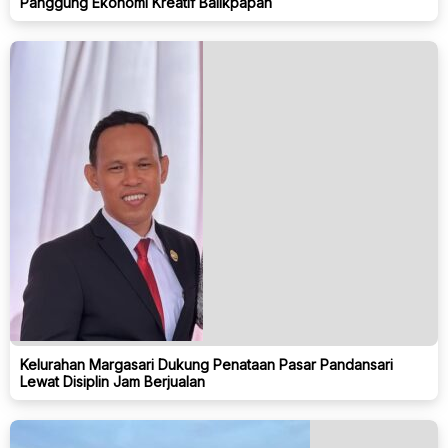
Panggung Ekonomi Kreatif Balikpapan
Kelurahan Margasari Dukung Penataan Pasar Pandansari
Lewat Disiplin Jam Berjualan