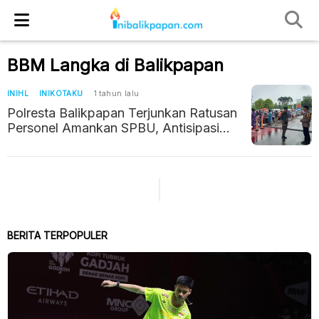
BBM Langka di Balikpapan
INIHL
INIKOTAKU
1 tahun lalu
Polresta Balikpapan Terjunkan Ratusan
Personel Amankan SPBU, Antisipasi
Kemacetan dan Gangguan Kamtibmas
BERITA TERPOPULER