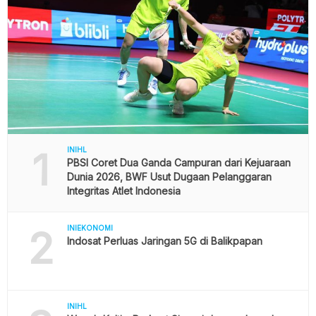
1
INIHL
PBSI Coret Dua Ganda Campuran dari Kejuaraan
Dunia 2026, BWF Usut Dugaan Pelanggaran
Integritas Atlet Indonesia
2
INIEKONOMI
Indosat Perluas Jaringan 5G di Balikpapan
INIHL