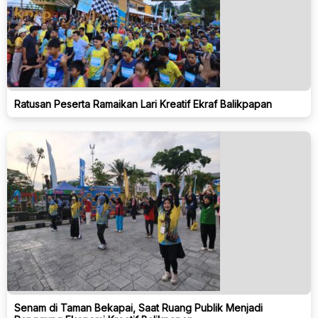
Ratusan Peserta Ramaikan Lari Kreatif Ekraf Balikpapan
Senam di Taman Bekapai, Saat Ruang Publik Menjadi