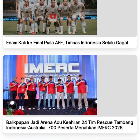
Enam Kali ke Final Piala AFF, Timnas Indonesia Selalu Gagal
Balikpapan Jadi Arena Adu Keahlian 24 Tim Rescue Tambang
Indonesia-Australia, 700 Peserta Meriahkan IMERC 2026