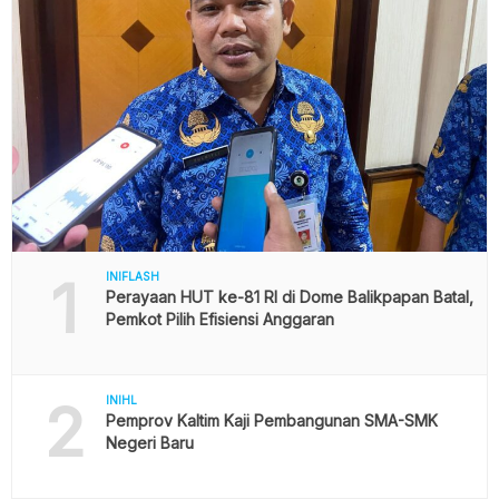
1
INIFLASH
Perayaan HUT ke-81 RI di Dome Balikpapan Batal,
Pemkot Pilih Efisiensi Anggaran
2
INIHL
Pemprov Kaltim Kaji Pembangunan SMA-SMK
Negeri Baru