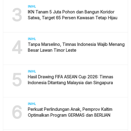
3
INIHL
IKN Tanam 5 Juta Pohon dan Bangun Koridor
Satwa, Target 65 Persen Kawasan Tetap Hijau
4
INIHL
Tanpa Marselino, Timnas Indonesia Wajib Menang
Besar Lawan Timor Leste
5
INIHL
Hasil Drawing FIFA ASEAN Cup 2026: Timnas
Indonesia Ditantang Malaysia dan Singapura
6
INIHL
Perkuat Perlindungan Anak, Pemprov Kaltim
Optimalkan Program GERMAS dan BERLIAN