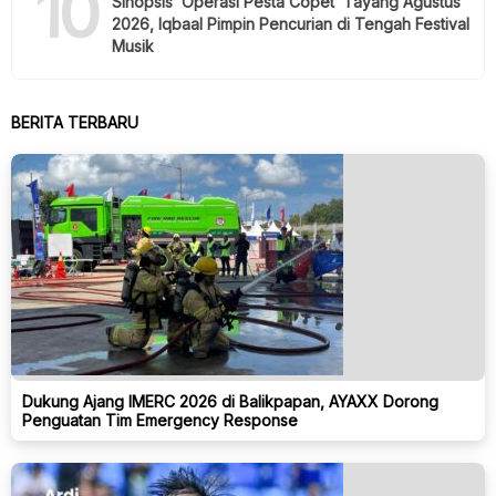
10
Sinopsis ‘Operasi Pesta Copet’ Tayang Agustus
2026, Iqbaal Pimpin Pencurian di Tengah Festival
Musik
BERITA TERBARU
Dukung Ajang IMERC 2026 di Balikpapan, AYAXX Dorong
Penguatan Tim Emergency Response