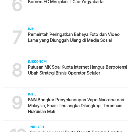
6
Borneo FC Menjalani TC di Yogyakarta
7
INIHL
Pemeintah Peringatkan Bahaya Foto dan Video
Lama yang Diunggah Ulang di Media Sosial
8
INIEKONOMI
Putusan MK Soal Kuota Internet Hangus Berpotensi
Ubah Strategi Bisnis Operator Seluler
9
INIHL
BNN Bongkar Penyelundupan Vape Narkoba dari
Malaysia, Enam Tersangka Ditangkap, Terancam
Hukuman Mati
INIFLASH