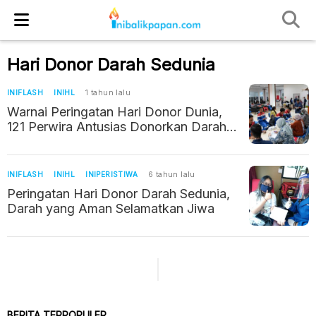
Hari Donor Darah Sedunia
INIFLASH
INIHL
1 tahun lalu
Warnai Peringatan Hari Donor Dunia,
121 Perwira Antusias Donorkan Darah
di KPB
INIFLASH
INIHL
INIPERISTIWA
6 tahun lalu
Peringatan Hari Donor Darah Sedunia,
Darah yang Aman Selamatkan Jiwa
BERITA TERPOPULER