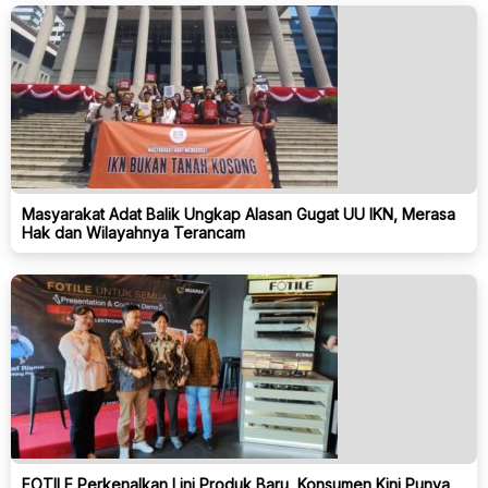
Masyarakat Adat Balik Ungkap Alasan Gugat UU IKN, Merasa
Hak dan Wilayahnya Terancam
FOTILE Perkenalkan Lini Produk Baru, Konsumen Kini Punya