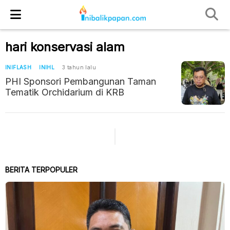
hari konservasi alam
INIFLASH
INIHL
3 tahun lalu
PHI Sponsori Pembangunan Taman
Tematik Orchidarium di KRB
BERITA TERPOPULER