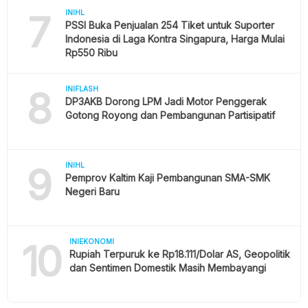
7
INIHL
PSSI Buka Penjualan 254 Tiket untuk Suporter
Indonesia di Laga Kontra Singapura, Harga Mulai
Rp550 Ribu
8
INIFLASH
DP3AKB Dorong LPM Jadi Motor Penggerak
Gotong Royong dan Pembangunan Partisipatif
9
INIHL
Pemprov Kaltim Kaji Pembangunan SMA-SMK
Negeri Baru
10
INIEKONOMI
Rupiah Terpuruk ke Rp18.111/Dolar AS, Geopolitik
dan Sentimen Domestik Masih Membayangi