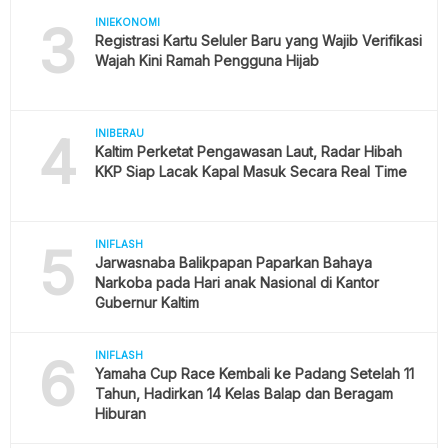
3
INIEKONOMI
Registrasi Kartu Seluler Baru yang Wajib Verifikasi
Wajah Kini Ramah Pengguna Hijab
4
INIBERAU
Kaltim Perketat Pengawasan Laut, Radar Hibah
KKP Siap Lacak Kapal Masuk Secara Real Time
5
INIFLASH
Jarwasnaba Balikpapan Paparkan Bahaya
Narkoba pada Hari anak Nasional di Kantor
Gubernur Kaltim
6
INIFLASH
Yamaha Cup Race Kembali ke Padang Setelah 11
Tahun, Hadirkan 14 Kelas Balap dan Beragam
Hiburan