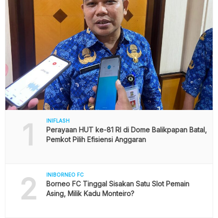
1
INIFLASH
Perayaan HUT ke-81 RI di Dome Balikpapan Batal,
Pemkot Pilih Efisiensi Anggaran
2
INIBORNEO FC
Borneo FC Tinggal Sisakan Satu Slot Pemain
Asing, Milik Kadu Monteiro?