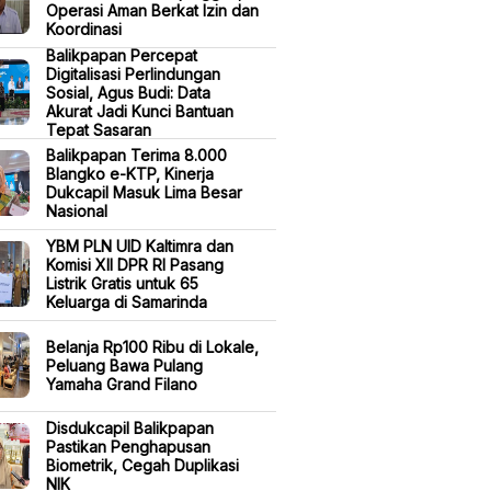
Operasi Aman Berkat Izin dan
Koordinasi
Balikpapan Percepat
Digitalisasi Perlindungan
Sosial, Agus Budi: Data
Akurat Jadi Kunci Bantuan
Tepat Sasaran
Balikpapan Terima 8.000
Blangko e-KTP, Kinerja
Dukcapil Masuk Lima Besar
Nasional
YBM PLN UID Kaltimra dan
Komisi XII DPR RI Pasang
Listrik Gratis untuk 65
Keluarga di Samarinda
Belanja Rp100 Ribu di Lokale,
Peluang Bawa Pulang
Yamaha Grand Filano
Disdukcapil Balikpapan
Pastikan Penghapusan
Biometrik, Cegah Duplikasi
NIK