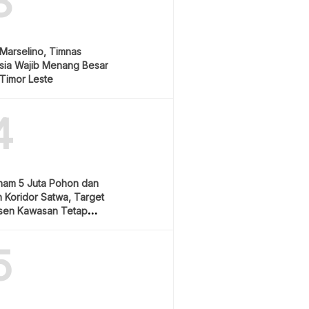
3
Marselino, Timnas
sia Wajib Menang Besar
Timor Leste
4
nam 5 Juta Pohon dan
 Koridor Satwa, Target
sen Kawasan Tetap
5