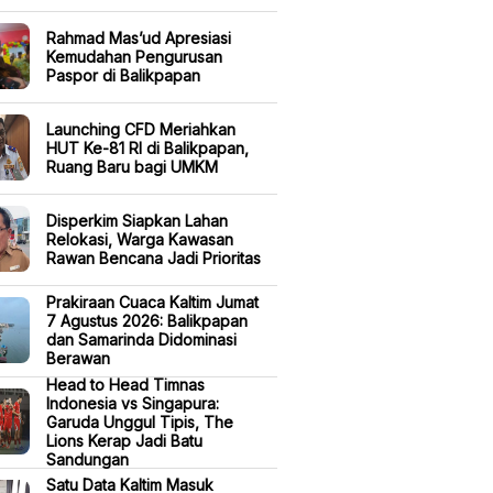
Rahmad Mas’ud Apresiasi
Kemudahan Pengurusan
Paspor di Balikpapan
Launching CFD Meriahkan
HUT Ke-81 RI di Balikpapan,
Ruang Baru bagi UMKM
Disperkim Siapkan Lahan
Relokasi, Warga Kawasan
Rawan Bencana Jadi Prioritas
Prakiraan Cuaca Kaltim Jumat
7 Agustus 2026: Balikpapan
dan Samarinda Didominasi
Berawan
Head to Head Timnas
Indonesia vs Singapura:
Garuda Unggul Tipis, The
Lions Kerap Jadi Batu
Sandungan
Satu Data Kaltim Masuk