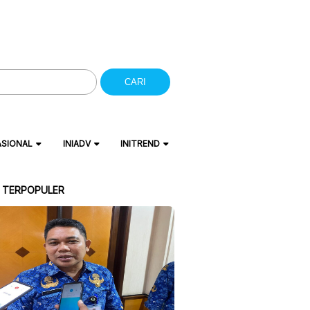
CARI
ASIONAL
INIADV
INITREND
A TERPOPULER