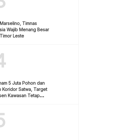
3
Marselino, Timnas
sia Wajib Menang Besar
Timor Leste
4
nam 5 Juta Pohon dan
 Koridor Satwa, Target
sen Kawasan Tetap
5