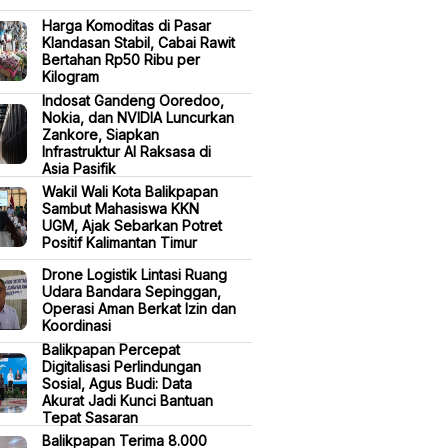
Harga Komoditas di Pasar
Klandasan Stabil, Cabai Rawit
Bertahan Rp50 Ribu per
Kilogram
Indosat Gandeng Ooredoo,
Nokia, dan NVIDIA Luncurkan
Zankore, Siapkan
Infrastruktur AI Raksasa di
Asia Pasifik
Wakil Wali Kota Balikpapan
Sambut Mahasiswa KKN
UGM, Ajak Sebarkan Potret
Positif Kalimantan Timur
Drone Logistik Lintasi Ruang
Udara Bandara Sepinggan,
Operasi Aman Berkat Izin dan
Koordinasi
Balikpapan Percepat
Digitalisasi Perlindungan
Sosial, Agus Budi: Data
Akurat Jadi Kunci Bantuan
Tepat Sasaran
Balikpapan Terima 8.000