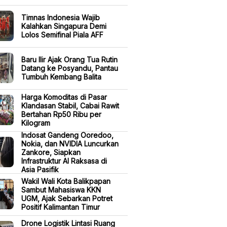
Timnas Indonesia Wajib
Kalahkan Singapura Demi
Lolos Semifinal Piala AFF
Baru Ilir Ajak Orang Tua Rutin
Datang ke Posyandu, Pantau
Tumbuh Kembang Balita
Harga Komoditas di Pasar
Klandasan Stabil, Cabai Rawit
Bertahan Rp50 Ribu per
Kilogram
Indosat Gandeng Ooredoo,
Nokia, dan NVIDIA Luncurkan
Zankore, Siapkan
Infrastruktur AI Raksasa di
Asia Pasifik
Wakil Wali Kota Balikpapan
Sambut Mahasiswa KKN
UGM, Ajak Sebarkan Potret
Positif Kalimantan Timur
Drone Logistik Lintasi Ruang