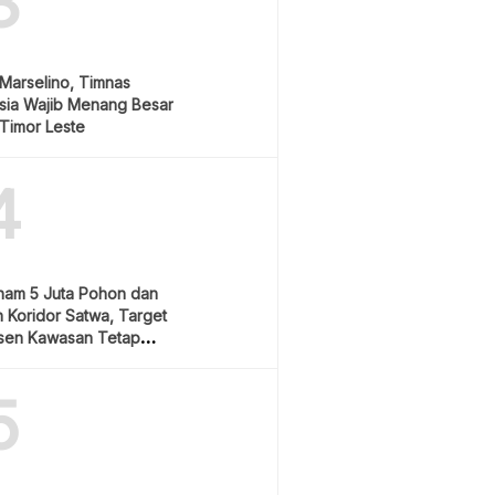
3
Marselino, Timnas
sia Wajib Menang Besar
Timor Leste
4
nam 5 Juta Pohon dan
 Koridor Satwa, Target
sen Kawasan Tetap
5