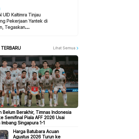
H
 UID Kaltimra Tinjau
ng Pekerjaan Yantek di
n, Tegaskan
atan Jadi Prioritas
A TERBARU
Lihat Semua
n Belum Berakhir, Timnas Indonesia
e Semifinal Piala AFF 2026 Usai
 Imbang Singapura 1-1
Harga Batubara Acuan
Agustus 2026 Turun ke