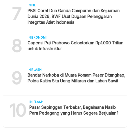
7
INIHL
PBSI Coret Dua Ganda Campuran dari Kejuaraan
Dunia 2026, BWF Usut Dugaan Pelanggaran
Integritas Atlet Indonesia
8
INIEKONOMI
Gapensi Puji Prabowo Gelontorkan Rp1.000 Triliun
untuk Infrastruktur
9
INIFLASH
Bandar Narkoba di Muara Komam Paser Ditangkap,
Polda Kaltim Sita Uang Miliaran dan Lahan Sawit
10
INIFLASH
Pasar Sepinggan Terbakar, Bagaimana Nasib
Para Pedagang yang Harus Segera Berjualan?