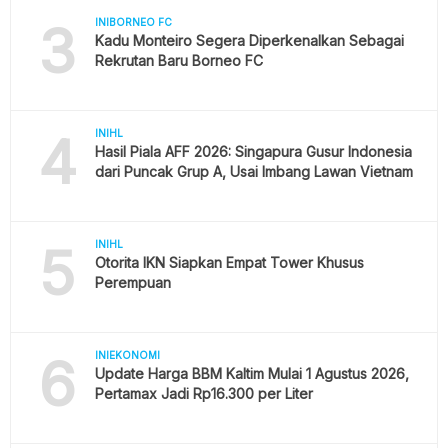
3
INIBORNEO FC
Kadu Monteiro Segera Diperkenalkan Sebagai
Rekrutan Baru Borneo FC
4
INIHL
Hasil Piala AFF 2026: Singapura Gusur Indonesia
dari Puncak Grup A, Usai Imbang Lawan Vietnam
5
INIHL
Otorita IKN Siapkan Empat Tower Khusus
Perempuan
6
INIEKONOMI
Update Harga BBM Kaltim Mulai 1 Agustus 2026,
Pertamax Jadi Rp16.300 per Liter