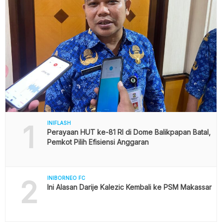
1
INIFLASH
Perayaan HUT ke-81 RI di Dome Balikpapan Batal,
Pemkot Pilih Efisiensi Anggaran
2
INIBORNEO FC
Ini Alasan Darije Kalezic Kembali ke PSM Makassar