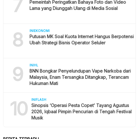
7
Pemeintah Peringatkan Bahaya Foto dan Video
Lama yang Diunggah Ulang di Media Sosial
8
INIEKONOMI
Putusan MK Soal Kuota Internet Hangus Berpotensi
Ubah Strategi Bisnis Operator Seluler
9
INIHL
BNN Bongkar Penyelundupan Vape Narkoba dari
Malaysia, Enam Tersangka Ditangkap, Terancam
Hukuman Mati
10
INIFLASH
Sinopsis ‘Operasi Pesta Copet’ Tayang Agustus
2026, Iqbaal Pimpin Pencurian di Tengah Festival
Musik