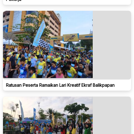
Ratusan Peserta Ramaikan Lari Kreatif Ekraf Balikpapan