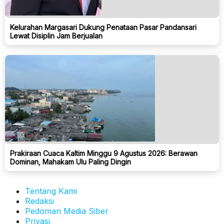
Kelurahan Margasari Dukung Penataan Pasar Pandansari
Lewat Disiplin Jam Berjualan
Prakiraan Cuaca Kaltim Minggu 9 Agustus 2026: Berawan
Dominan, Mahakam Ulu Paling Dingin
Tentang Kami
Redaksi
Pedoman Media Siber
Privasi