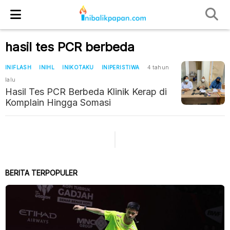
hasil tes PCR berbeda
INIFLASH
INIHL
INIKOTAKU
INIPERISTIWA
4 tahun
lalu
Hasil Tes PCR Berbeda Klinik Kerap di
Komplain Hingga Somasi
BERITA TERPOPULER