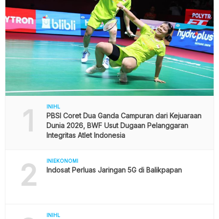
1
INIHL
PBSI Coret Dua Ganda Campuran dari Kejuaraan
Dunia 2026, BWF Usut Dugaan Pelanggaran
Integritas Atlet Indonesia
2
INIEKONOMI
Indosat Perluas Jaringan 5G di Balikpapan
INIHL