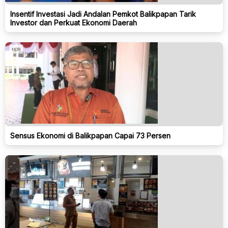
Insentif Investasi Jadi Andalan Pemkot Balikpapan Tarik
Investor dan Perkuat Ekonomi Daerah
Sensus Ekonomi di Balikpapan Capai 73 Persen