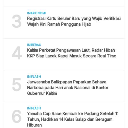
3
INIEKONOMI
Registrasi Kartu Seluler Baru yang Wajib Verifikasi
Wajah Kini Ramah Pengguna Hijab
4
INIBERAU
Kaltim Perketat Pengawasan Laut, Radar Hibah
KKP Siap Lacak Kapal Masuk Secara Real Time
5
INIFLASH
Jarwasnaba Balikpapan Paparkan Bahaya
Narkoba pada Hari anak Nasional di Kantor
Gubernur Kaltim
6
INIFLASH
Yamaha Cup Race Kembali ke Padang Setelah 11
Tahun, Hadirkan 14 Kelas Balap dan Beragam
Hiburan