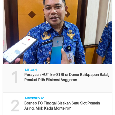
1
INIFLASH
Perayaan HUT ke-81 RI di Dome Balikpapan Batal,
Pemkot Pilih Efisiensi Anggaran
2
INIBORNEO FC
Borneo FC Tinggal Sisakan Satu Slot Pemain
Asing, Milik Kadu Monteiro?