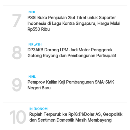
7
INIHL
PSSI Buka Penjualan 254 Tiket untuk Suporter
Indonesia di Laga Kontra Singapura, Harga Mulai
Rp550 Ribu
8
INIFLASH
DP3AKB Dorong LPM Jadi Motor Penggerak
Gotong Royong dan Pembangunan Partisipatif
9
INIHL
Pemprov Kaltim Kaji Pembangunan SMA-SMK
Negeri Baru
10
INIEKONOMI
Rupiah Terpuruk ke Rp18.111/Dolar AS, Geopolitik
dan Sentimen Domestik Masih Membayangi