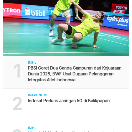
1
INIHL
PBSI Coret Dua Ganda Campuran dari Kejuaraan
Dunia 2026, BWF Usut Dugaan Pelanggaran
Integritas Atlet Indonesia
2
INIEKONOMI
Indosat Perluas Jaringan 5G di Balikpapan
INIHL