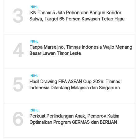
3
INIHL
IKN Tanam 5 Juta Pohon dan Bangun Koridor
Satwa, Target 65 Persen Kawasan Tetap Hijau
4
INIHL
Tanpa Marselino, Timnas Indonesia Wajib Menang
Besar Lawan Timor Leste
5
INIHL
Hasil Drawing FIFA ASEAN Cup 2026: Timnas
Indonesia Ditantang Malaysia dan Singapura
6
INIHL
Perkuat Perlindungan Anak, Pemprov Kaltim
Optimalkan Program GERMAS dan BERLIAN