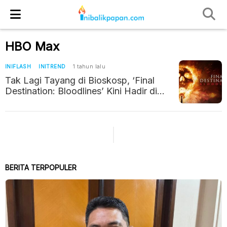
HBO Max
INIFLASH
INITREND
1 tahun lalu
Tak Lagi Tayang di Bioskosp, ‘Final
Destination: Bloodlines’ Kini Hadir di
Platform Streaming
BERITA TERPOPULER