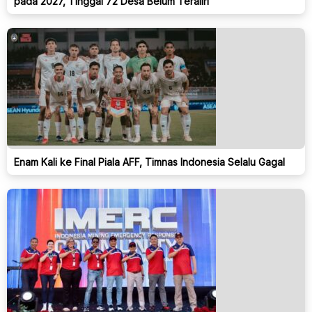
pada 2027, Tinggal 72 Desa Belum Teraliri
Enam Kali ke Final Piala AFF, Timnas Indonesia Selalu Gagal