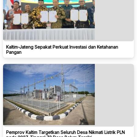
Kaltim-Jateng Sepakat Perkuat Investasi dan Ketahanan
Pangan
Pemprov Kaltim Targetkan Seluruh Desa Nikmati Listrik PLN