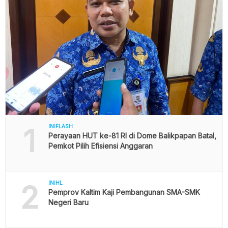
1
INIFLASH
Perayaan HUT ke-81 RI di Dome Balikpapan Batal,
Pemkot Pilih Efisiensi Anggaran
2
INIHL
Pemprov Kaltim Kaji Pembangunan SMA-SMK
Negeri Baru