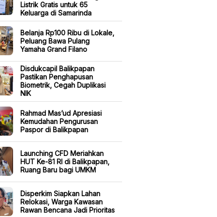
Listrik Gratis untuk 65
Keluarga di Samarinda
Belanja Rp100 Ribu di Lokale,
Peluang Bawa Pulang
Yamaha Grand Filano
Disdukcapil Balikpapan
Pastikan Penghapusan
Biometrik, Cegah Duplikasi
NIK
Rahmad Mas’ud Apresiasi
Kemudahan Pengurusan
Paspor di Balikpapan
Launching CFD Meriahkan
HUT Ke-81 RI di Balikpapan,
Ruang Baru bagi UMKM
Disperkim Siapkan Lahan
Relokasi, Warga Kawasan
Rawan Bencana Jadi Prioritas