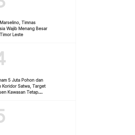
3
Marselino, Timnas
sia Wajib Menang Besar
Timor Leste
4
nam 5 Juta Pohon dan
 Koridor Satwa, Target
sen Kawasan Tetap
5