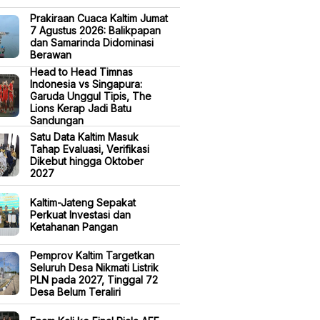
Prakiraan Cuaca Kaltim Jumat
7 Agustus 2026: Balikpapan
dan Samarinda Didominasi
Berawan
Head to Head Timnas
Indonesia vs Singapura:
Garuda Unggul Tipis, The
Lions Kerap Jadi Batu
Sandungan
Satu Data Kaltim Masuk
Tahap Evaluasi, Verifikasi
Dikebut hingga Oktober
2027
Kaltim-Jateng Sepakat
Perkuat Investasi dan
Ketahanan Pangan
Pemprov Kaltim Targetkan
Seluruh Desa Nikmati Listrik
PLN pada 2027, Tinggal 72
Desa Belum Teraliri