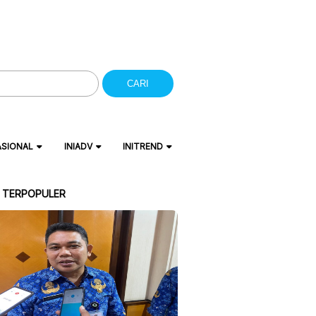
CARI
ASIONAL
INIADV
INITREND
A TERPOPULER