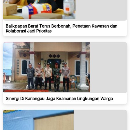
Balikpapan Barat Terus Berbenah, Penataan Kawasan dan
Kolaborasi Jadi Prioritas
Sinergi Di Kariangau Jaga Keamanan Lingkungan Warga