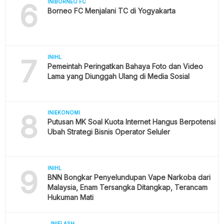
6
INIBORNEO FC
Borneo FC Menjalani TC di Yogyakarta
7
INIHL
Pemeintah Peringatkan Bahaya Foto dan Video
Lama yang Diunggah Ulang di Media Sosial
8
INIEKONOMI
Putusan MK Soal Kuota Internet Hangus Berpotensi
Ubah Strategi Bisnis Operator Seluler
9
INIHL
BNN Bongkar Penyelundupan Vape Narkoba dari
Malaysia, Enam Tersangka Ditangkap, Terancam
Hukuman Mati
INIFLASH