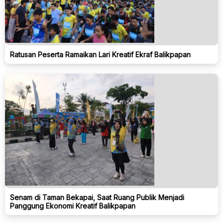
Ratusan Peserta Ramaikan Lari Kreatif Ekraf Balikpapan
Senam di Taman Bekapai, Saat Ruang Publik Menjadi
Panggung Ekonomi Kreatif Balikpapan