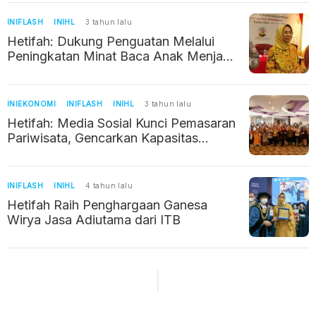
INIFLASH
INIHL
3 tahun lalu
Hetifah: Dukung Penguatan Melalui
Peningkatan Minat Baca Anak Menjadi
Kunci
INIEKONOMI
INIFLASH
INIHL
3 tahun lalu
Hetifah: Media Sosial Kunci Pemasaran
Pariwisata, Gencarkan Kapasitas
Pelaku Parekraf
INIFLASH
INIHL
4 tahun lalu
Hetifah Raih Penghargaan Ganesa
Wirya Jasa Adiutama dari ITB