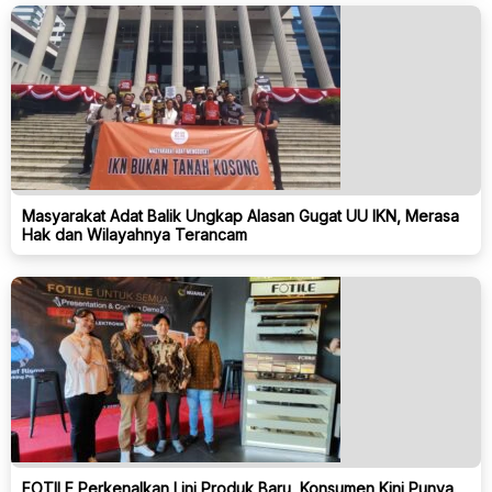
Masyarakat Adat Balik Ungkap Alasan Gugat UU IKN, Merasa
Hak dan Wilayahnya Terancam
FOTILE Perkenalkan Lini Produk Baru, Konsumen Kini Punya