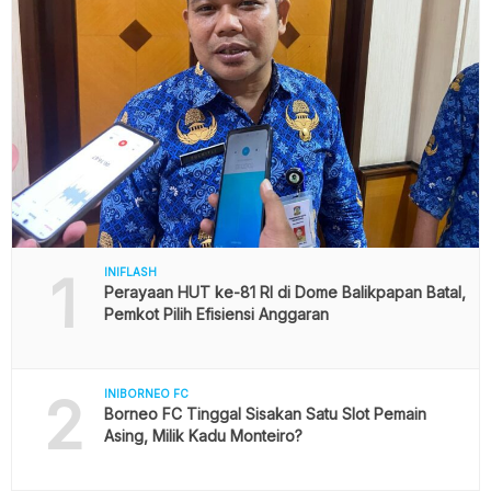
1
INIFLASH
Perayaan HUT ke-81 RI di Dome Balikpapan Batal,
Pemkot Pilih Efisiensi Anggaran
2
INIBORNEO FC
Borneo FC Tinggal Sisakan Satu Slot Pemain
Asing, Milik Kadu Monteiro?