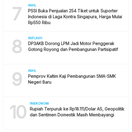
7
INIHL
PSSI Buka Penjualan 254 Tiket untuk Suporter
Indonesia di Laga Kontra Singapura, Harga Mulai
Rp550 Ribu
8
INIFLASH
DP3AKB Dorong LPM Jadi Motor Penggerak
Gotong Royong dan Pembangunan Partisipatif
9
INIHL
Pemprov Kaltim Kaji Pembangunan SMA-SMK
Negeri Baru
10
INIEKONOMI
Rupiah Terpuruk ke Rp18.111/Dolar AS, Geopolitik
dan Sentimen Domestik Masih Membayangi