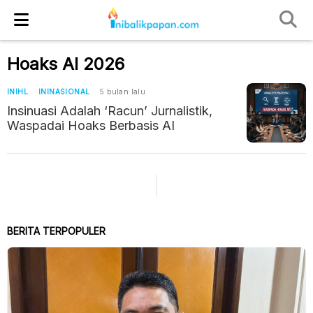
Hoaks AI 2026
INIHL
ININASIONAL
5 bulan lalu
Insinuasi Adalah ‘Racun’ Jurnalistik,
Waspadai Hoaks Berbasis AI
BERITA TERPOPULER