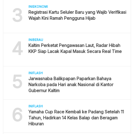
3
INIEKONOMI
Registrasi Kartu Seluler Baru yang Wajib Verifikasi
Wajah Kini Ramah Pengguna Hijab
4
INIBERAU
Kaltim Perketat Pengawasan Laut, Radar Hibah
KKP Siap Lacak Kapal Masuk Secara Real Time
5
INIFLASH
Jarwasnaba Balikpapan Paparkan Bahaya
Narkoba pada Hari anak Nasional di Kantor
Gubernur Kaltim
6
INIFLASH
Yamaha Cup Race Kembali ke Padang Setelah 11
Tahun, Hadirkan 14 Kelas Balap dan Beragam
Hiburan