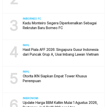
3
INIBORNEO FC
Kadu Monteiro Segera Diperkenalkan Sebagai
Rekrutan Baru Borneo FC
4
INIHL
Hasil Piala AFF 2026: Singapura Gusur Indonesia
dari Puncak Grup A, Usai Imbang Lawan Vietnam
5
INIHL
Otorita IKN Siapkan Empat Tower Khusus
Perempuan
6
INIEKONOMI
Update Harga BBM Kaltim Mulai 1 Agustus 2026,