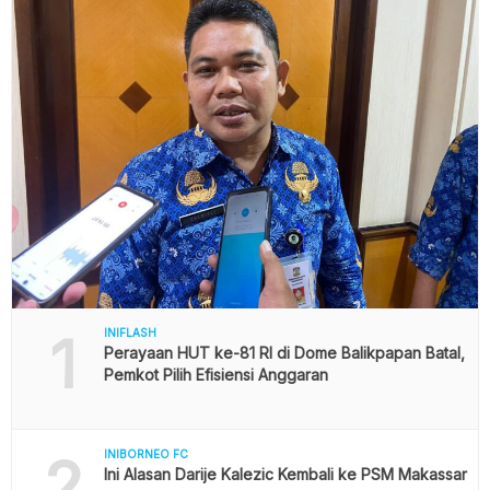
1
INIFLASH
Perayaan HUT ke-81 RI di Dome Balikpapan Batal,
Pemkot Pilih Efisiensi Anggaran
2
INIBORNEO FC
Ini Alasan Darije Kalezic Kembali ke PSM Makassar