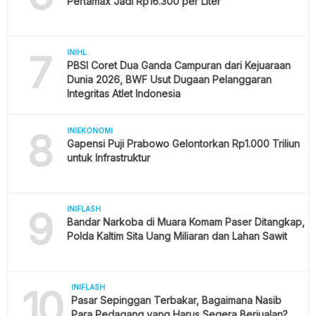
Pertamax Jadi Rp16.300 per Liter
7
INIHL
PBSI Coret Dua Ganda Campuran dari Kejuaraan
Dunia 2026, BWF Usut Dugaan Pelanggaran
Integritas Atlet Indonesia
8
INIEKONOMI
Gapensi Puji Prabowo Gelontorkan Rp1.000 Triliun
untuk Infrastruktur
9
INIFLASH
Bandar Narkoba di Muara Komam Paser Ditangkap,
Polda Kaltim Sita Uang Miliaran dan Lahan Sawit
10
INIFLASH
Pasar Sepinggan Terbakar, Bagaimana Nasib
Para Pedagang yang Harus Segera Berjualan?