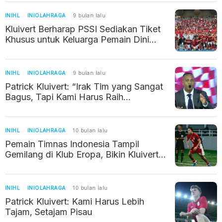
INIHL
INIOLAHRAGA
9 bulan lalu
Kluivert Berharap PSSI Sediakan Tiket
Khusus untuk Keluarga Pemain Dini
Hari Nanti
INIHL
INIOLAHRAGA
9 bulan lalu
Patrick Kluivert: “Irak Tim yang Sangat
Bagus, Tapi Kami Harus Raih
Kemenangan”
INIHL
INIOLAHRAGA
10 bulan lalu
Pemain Timnas Indonesia Tampil
Gemilang di Klub Eropa, Bikin Kluivert
Sumringah
INIHL
INIOLAHRAGA
10 bulan lalu
Patrick Kluivert: Kami Harus Lebih
Tajam, Setajam Pisau