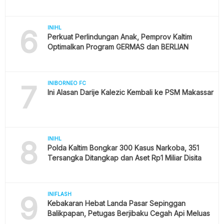
6
INIHL
Perkuat Perlindungan Anak, Pemprov Kaltim
Optimalkan Program GERMAS dan BERLIAN
7
INIBORNEO FC
Ini Alasan Darije Kalezic Kembali ke PSM Makassar
8
INIHL
Polda Kaltim Bongkar 300 Kasus Narkoba, 351
Tersangka Ditangkap dan Aset Rp1 Miliar Disita
9
INIFLASH
Kebakaran Hebat Landa Pasar Sepinggan
Balikpapan, Petugas Berjibaku Cegah Api Meluas