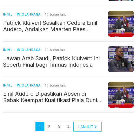
INIHL
INIOLAHRAGA
10 bulan lalu
Patrick Kluivert Sesalkan Cedera Emil
Audero, Andalkan Maarten Paes
Hadapi Arab Saudi dan Irak
INIHL
INIOLAHRAGA
10 bulan lalu
Lawan Arab Saudi, Patrick Kluivert: Ini
Seperti Final bagi Timnas Indonesia
INIHL
INIOLAHRAGA
10 bulan lalu
Emil Audero Dipastikan Absen di
Babak Keempat Kualifikasi Piala Dunia
2026
1
2
3
4
LANJUT