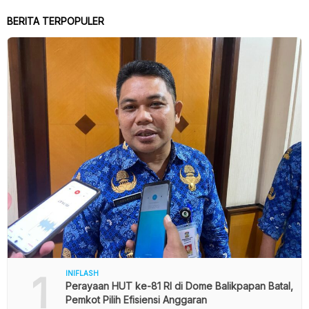
BERITA TERPOPULER
1
INIFLASH
Perayaan HUT ke-81 RI di Dome Balikpapan Batal,
Pemkot Pilih Efisiensi Anggaran