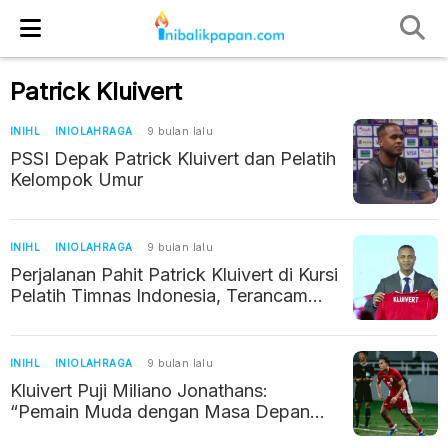
Patrick Kluivert
INIHL
INIOLAHRAGA
9 bulan lalu
PSSI Depak Patrick Kluivert dan Pelatih
Kelompok Umur
INIHL
INIOLAHRAGA
9 bulan lalu
Perjalanan Pahit Patrick Kluivert di Kursi
Pelatih Timnas Indonesia, Terancam
Dipecat
INIHL
INIOLAHRAGA
9 bulan lalu
Kluivert Puji Miliano Jonathans:
“Pemain Muda dengan Masa Depan
Cerah untuk Timnas Indonesia”