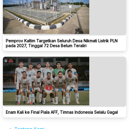
Pemprov Kaltim Targetkan Seluruh Desa Nikmati Listrik PLN
pada 2027, Tinggal 72 Desa Belum Teraliri
Enam Kali ke Final Piala AFF, Timnas Indonesia Selalu Gagal
Tentang Kami