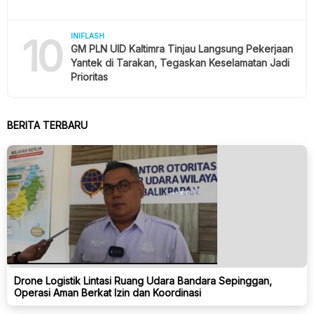
10
INIFLASH
GM PLN UID Kaltimra Tinjau Langsung Pekerjaan
Yantek di Tarakan, Tegaskan Keselamatan Jadi
Prioritas
BERITA TERBARU
Drone Logistik Lintasi Ruang Udara Bandara Sepinggan,
Operasi Aman Berkat Izin dan Koordinasi