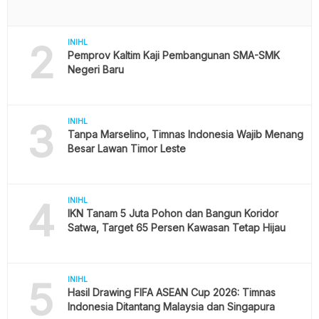
2
INIHL
Pemprov Kaltim Kaji Pembangunan SMA-SMK
Negeri Baru
3
INIHL
Tanpa Marselino, Timnas Indonesia Wajib Menang
Besar Lawan Timor Leste
4
INIHL
IKN Tanam 5 Juta Pohon dan Bangun Koridor
Satwa, Target 65 Persen Kawasan Tetap Hijau
5
INIHL
Hasil Drawing FIFA ASEAN Cup 2026: Timnas
Indonesia Ditantang Malaysia dan Singapura