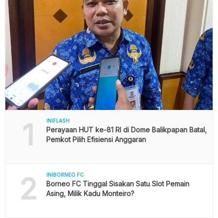
1
INIFLASH
Perayaan HUT ke-81 RI di Dome Balikpapan Batal,
Pemkot Pilih Efisiensi Anggaran
2
INIBORNEO FC
Borneo FC Tinggal Sisakan Satu Slot Pemain
Asing, Milik Kadu Monteiro?