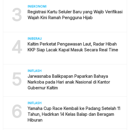
3
INIEKONOMI
Registrasi Kartu Seluler Baru yang Wajib Verifikasi
Wajah Kini Ramah Pengguna Hijab
4
INIBERAU
Kaltim Perketat Pengawasan Laut, Radar Hibah
KKP Siap Lacak Kapal Masuk Secara Real Time
5
INIFLASH
Jarwasnaba Balikpapan Paparkan Bahaya
Narkoba pada Hari anak Nasional di Kantor
Gubernur Kaltim
6
INIFLASH
Yamaha Cup Race Kembali ke Padang Setelah 11
Tahun, Hadirkan 14 Kelas Balap dan Beragam
Hiburan