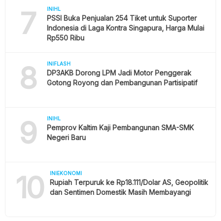
7
INIHL
PSSI Buka Penjualan 254 Tiket untuk Suporter
Indonesia di Laga Kontra Singapura, Harga Mulai
Rp550 Ribu
8
INIFLASH
DP3AKB Dorong LPM Jadi Motor Penggerak
Gotong Royong dan Pembangunan Partisipatif
9
INIHL
Pemprov Kaltim Kaji Pembangunan SMA-SMK
Negeri Baru
10
INIEKONOMI
Rupiah Terpuruk ke Rp18.111/Dolar AS, Geopolitik
dan Sentimen Domestik Masih Membayangi