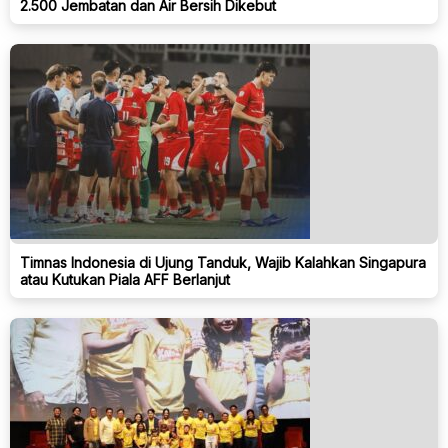
2.500 Jembatan dan Air Bersih Dikebut
Timnas Indonesia di Ujung Tanduk, Wajib Kalahkan Singapura
atau Kutukan Piala AFF Berlanjut