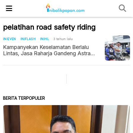
pelatihan road safety riding
INIEVEN
INIFLASH
INIHL
3 tahun lalu
Kampanyekan Keselamatan Berlalu
Lintas, Jasa Raharja Gandeng Astra
Honda dan Kampus
BERITA TERPOPULER