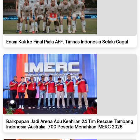
Enam Kali ke Final Piala AFF, Timnas Indonesia Selalu Gagal
Balikpapan Jadi Arena Adu Keahlian 24 Tim Rescue Tambang
Indonesia-Australia, 700 Peserta Meriahkan IMERC 2026