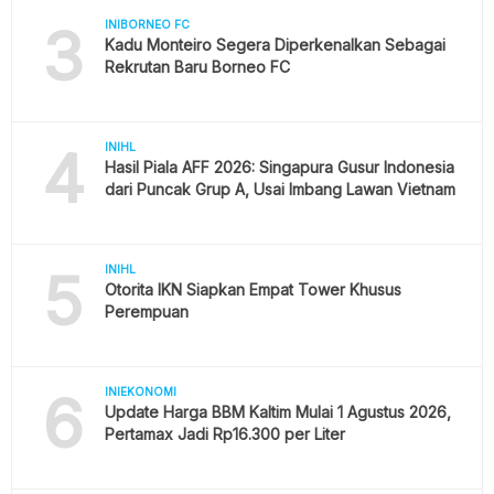
3
INIBORNEO FC
Kadu Monteiro Segera Diperkenalkan Sebagai
Rekrutan Baru Borneo FC
4
INIHL
Hasil Piala AFF 2026: Singapura Gusur Indonesia
dari Puncak Grup A, Usai Imbang Lawan Vietnam
5
INIHL
Otorita IKN Siapkan Empat Tower Khusus
Perempuan
6
INIEKONOMI
Update Harga BBM Kaltim Mulai 1 Agustus 2026,
Pertamax Jadi Rp16.300 per Liter