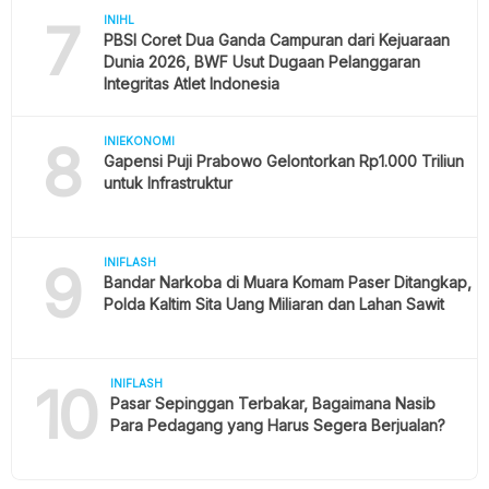
7
INIHL
PBSI Coret Dua Ganda Campuran dari Kejuaraan
Dunia 2026, BWF Usut Dugaan Pelanggaran
Integritas Atlet Indonesia
8
INIEKONOMI
Gapensi Puji Prabowo Gelontorkan Rp1.000 Triliun
untuk Infrastruktur
9
INIFLASH
Bandar Narkoba di Muara Komam Paser Ditangkap,
Polda Kaltim Sita Uang Miliaran dan Lahan Sawit
10
INIFLASH
Pasar Sepinggan Terbakar, Bagaimana Nasib
Para Pedagang yang Harus Segera Berjualan?