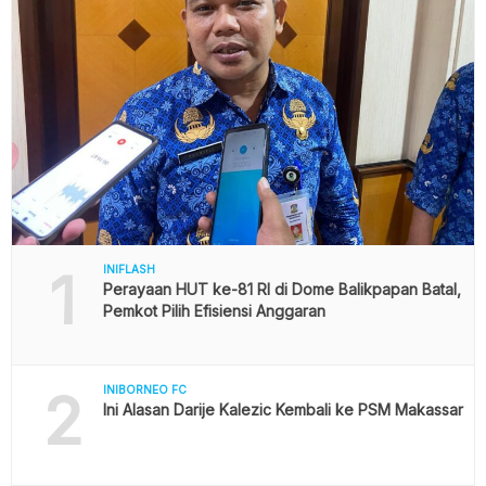
1
INIFLASH
Perayaan HUT ke-81 RI di Dome Balikpapan Batal,
Pemkot Pilih Efisiensi Anggaran
2
INIBORNEO FC
Ini Alasan Darije Kalezic Kembali ke PSM Makassar