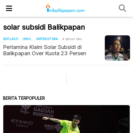
solar subsidi Balikpapan
INIFLASH
INIHL
INIPERISTIWA
4 tahun lalu
Pertamina Klaim Solar Subsidi di
Balikpapan Over Kuota 23 Persen
BERITA TERPOPULER