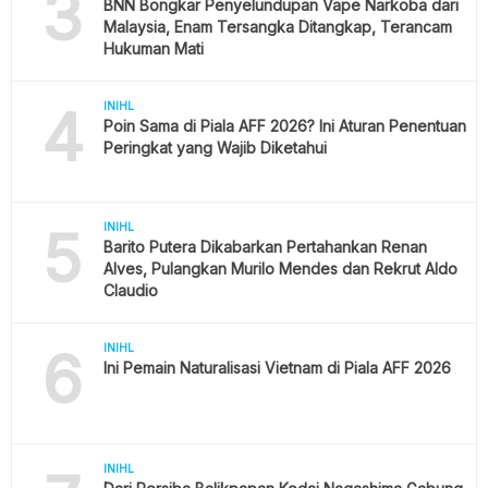
3
BNN Bongkar Penyelundupan Vape Narkoba dari
Malaysia, Enam Tersangka Ditangkap, Terancam
Hukuman Mati
4
INIHL
Poin Sama di Piala AFF 2026? Ini Aturan Penentuan
Peringkat yang Wajib Diketahui
5
INIHL
Barito Putera Dikabarkan Pertahankan Renan
Alves, Pulangkan Murilo Mendes dan Rekrut Aldo
Claudio
6
INIHL
Ini Pemain Naturalisasi Vietnam di Piala AFF 2026
INIHL