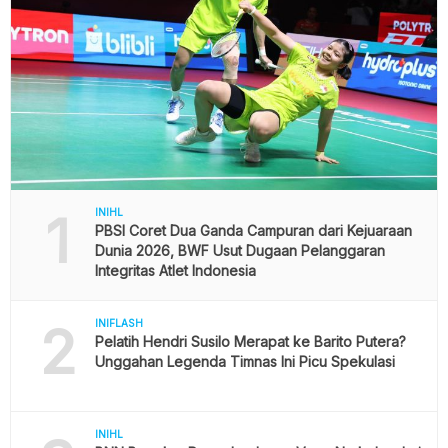
1
INIHL
PBSI Coret Dua Ganda Campuran dari Kejuaraan
Dunia 2026, BWF Usut Dugaan Pelanggaran
Integritas Atlet Indonesia
2
INIFLASH
Pelatih Hendri Susilo Merapat ke Barito Putera?
Unggahan Legenda Timnas Ini Picu Spekulasi
INIHL