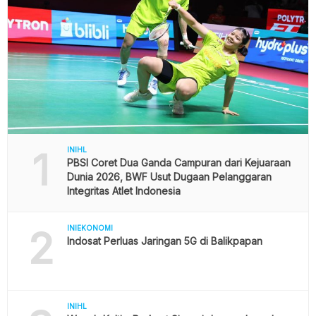
1
INIHL
PBSI Coret Dua Ganda Campuran dari Kejuaraan
Dunia 2026, BWF Usut Dugaan Pelanggaran
Integritas Atlet Indonesia
2
INIEKONOMI
Indosat Perluas Jaringan 5G di Balikpapan
INIHL