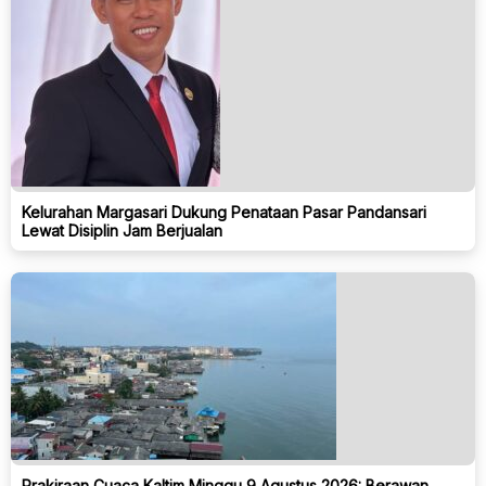
Kelurahan Margasari Dukung Penataan Pasar Pandansari
Lewat Disiplin Jam Berjualan
Prakiraan Cuaca Kaltim Minggu 9 Agustus 2026: Berawan