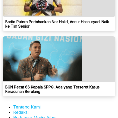
Barito Putera Pertahankan Nor Halid, Annur Hasnuryadi Naik
ke Tim Senior
BGN Pecat 66 Kepala SPPG, Ada yang Terseret Kasus
Keracunan Berulang
Tentang Kami
Redaksi
Pedoman Media Siber