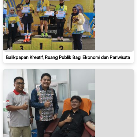
Balikpapan Kreatif, Ruang Publik Bagi Ekonomi dan Pariwisata