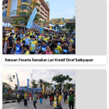
Ratusan Peserta Ramaikan Lari Kreatif Ekraf Balikpapan