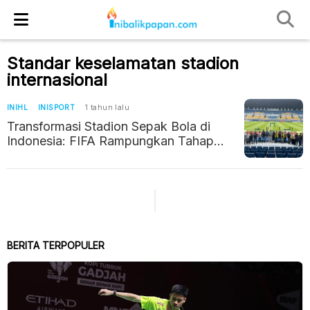
Standar keselamatan stadion
internasional
INIHL
INISPORT
1 tahun lalu
Transformasi Stadion Sepak Bola di
Indonesia: FIFA Rampungkan Tahap
Kedua Kunjungan Studi Keamanan dan
Keselamatan
BERITA TERPOPULER