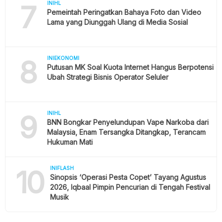
7
INIHL
Pemeintah Peringatkan Bahaya Foto dan Video
Lama yang Diunggah Ulang di Media Sosial
8
INIEKONOMI
Putusan MK Soal Kuota Internet Hangus Berpotensi
Ubah Strategi Bisnis Operator Seluler
9
INIHL
BNN Bongkar Penyelundupan Vape Narkoba dari
Malaysia, Enam Tersangka Ditangkap, Terancam
Hukuman Mati
10
INIFLASH
Sinopsis ‘Operasi Pesta Copet’ Tayang Agustus
2026, Iqbaal Pimpin Pencurian di Tengah Festival
Musik