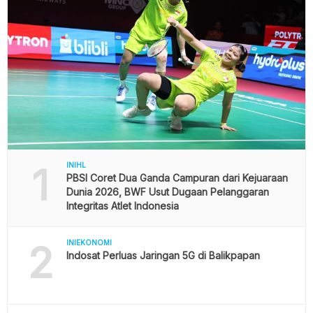
1
INIHL
PBSI Coret Dua Ganda Campuran dari Kejuaraan
Dunia 2026, BWF Usut Dugaan Pelanggaran
Integritas Atlet Indonesia
2
INIEKONOMI
Indosat Perluas Jaringan 5G di Balikpapan