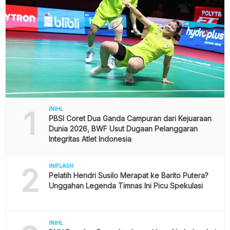
1
INIHL
PBSI Coret Dua Ganda Campuran dari Kejuaraan
Dunia 2026, BWF Usut Dugaan Pelanggaran
Integritas Atlet Indonesia
2
INIFLASH
Pelatih Hendri Susilo Merapat ke Barito Putera?
Unggahan Legenda Timnas Ini Picu Spekulasi
INIHL