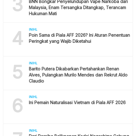
3
BNN Bongkar Penyelundupan Vape Narkoba dari
Malaysia, Enam Tersangka Ditangkap, Terancam
Hukuman Mati
4
INIHL
Poin Sama di Piala AFF 2026? Ini Aturan Penentuan
Peringkat yang Wajib Diketahui
5
INIHL
Barito Putera Dikabarkan Pertahankan Renan
Alves, Pulangkan Murilo Mendes dan Rekrut Aldo
Claudio
6
INIHL
Ini Pemain Naturalisasi Vietnam di Piala AFF 2026
INIHL