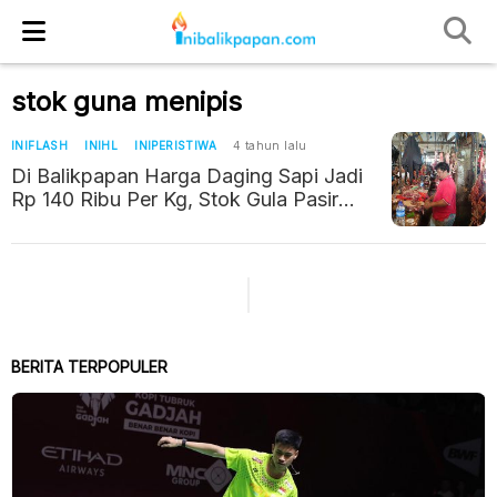
stok guna menipis
INIFLASH
INIHL
INIPERISTIWA
4 tahun lalu
Di Balikpapan Harga Daging Sapi Jadi
Rp 140 Ribu Per Kg, Stok Gula Pasir
Menipis
BERITA TERPOPULER