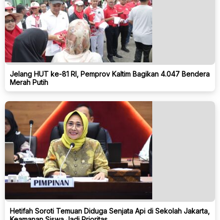
Jelang HUT ke-81 RI, Pemprov Kaltim Bagikan 4.047 Bendera
Merah Putih
Hetifah Soroti Temuan Diduga Senjata Api di Sekolah Jakarta,
Keamanan Siswa Jadi Prioritas