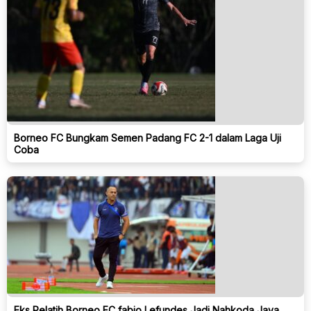
Borneo FC Bungkam Semen Padang FC 2-1 dalam Laga Uji
Coba
Eks Pelatih Borneo FC fabio Lefundes Jadi Nahkoda Java