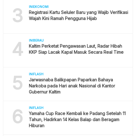
3
INIEKONOMI
Registrasi Kartu Seluler Baru yang Wajib Verifikasi
Wajah Kini Ramah Pengguna Hijab
4
INIBERAU
Kaltim Perketat Pengawasan Laut, Radar Hibah
KKP Siap Lacak Kapal Masuk Secara Real Time
5
INIFLASH
Jarwasnaba Balikpapan Paparkan Bahaya
Narkoba pada Hari anak Nasional di Kantor
Gubernur Kaltim
6
INIFLASH
Yamaha Cup Race Kembali ke Padang Setelah 11
Tahun, Hadirkan 14 Kelas Balap dan Beragam
Hiburan