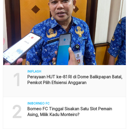
1
INIFLASH
Perayaan HUT ke-81 RI di Dome Balikpapan Batal,
Pemkot Pilih Efisiensi Anggaran
2
INIBORNEO FC
Borneo FC Tinggal Sisakan Satu Slot Pemain
Asing, Milik Kadu Monteiro?