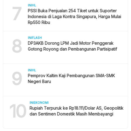
7
INIHL
PSSI Buka Penjualan 254 Tiket untuk Suporter
Indonesia di Laga Kontra Singapura, Harga Mulai
Rp550 Ribu
8
INIFLASH
DP3AKB Dorong LPM Jadi Motor Penggerak
Gotong Royong dan Pembangunan Partisipatif
9
INIHL
Pemprov Kaltim Kaji Pembangunan SMA-SMK
Negeri Baru
10
INIEKONOMI
Rupiah Terpuruk ke Rp18.111/Dolar AS, Geopolitik
dan Sentimen Domestik Masih Membayangi