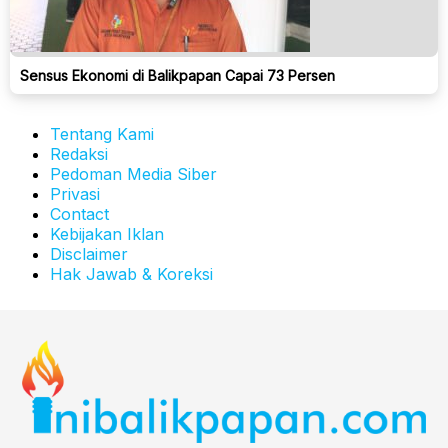
Sensus Ekonomi di Balikpapan Capai 73 Persen
Tentang Kami
Redaksi
Pedoman Media Siber
Privasi
Contact
Kebijakan Iklan
Disclaimer
Hak Jawab & Koreksi