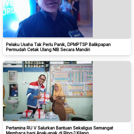
Pelaku Usaha Tak Perlu Panik, DPMPTSP Balikpapan
Permudah Cetak Ulang NIB Secara Mandiri
Pertamina RU V Salurkan Bantuan Sekaligus Semangat
Membaca bagi Anak-anak di Ring-1 Kilang