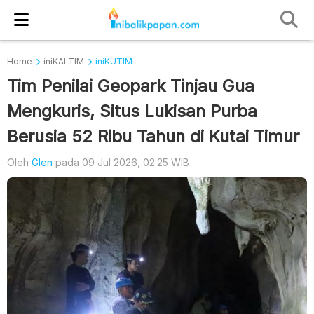
Home
iniKALTIM
iniKUTIM
Tim Penilai Geopark Tinjau Gua
Mengkuris, Situs Lukisan Purba
Berusia 52 Ribu Tahun di Kutai Timur
Oleh
Glen
pada 09 Jul 2026, 02:25 WIB