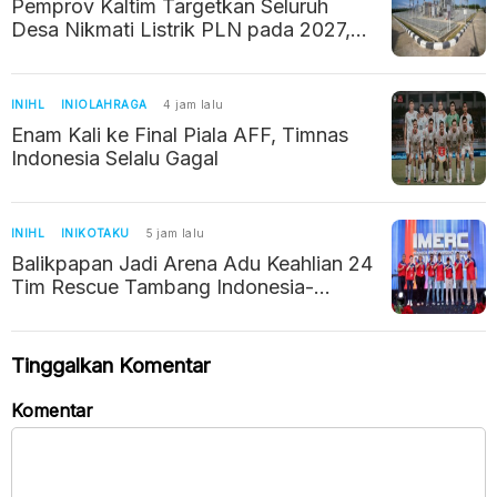
Pemprov Kaltim Targetkan Seluruh
Desa Nikmati Listrik PLN pada 2027,
Tinggal 72 Desa Belum Teraliri
INIHL
INIOLAHRAGA
4 jam lalu
Enam Kali ke Final Piala AFF, Timnas
Indonesia Selalu Gagal
INIHL
INIKOTAKU
5 jam lalu
Balikpapan Jadi Arena Adu Keahlian 24
Tim Rescue Tambang Indonesia-
Australia, 700 Peserta Meriahkan
IMERC 2026
Tinggalkan Komentar
Komentar