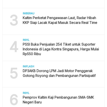
3
INIBERAU
Kaltim Perketat Pengawasan Laut, Radar Hibah
KKP Siap Lacak Kapal Masuk Secara Real Time
4
INIHL
PSSI Buka Penjualan 254 Tiket untuk Suporter
Indonesia di Laga Kontra Singapura, Harga Mulai
Rp550 Ribu
5
INIFLASH
DP3AKB Dorong LPM Jadi Motor Penggerak
Gotong Royong dan Pembangunan Partisipatif
6
INIHL
Pemprov Kaltim Kaji Pembangunan SMA-SMK
Negeri Baru