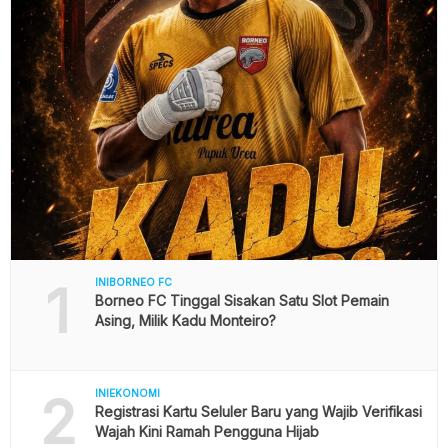
1
INIBORNEO FC
Borneo FC Tinggal Sisakan Satu Slot Pemain
Asing, Milik Kadu Monteiro?
2
INIEKONOMI
Registrasi Kartu Seluler Baru yang Wajib Verifikasi
Wajah Kini Ramah Pengguna Hijab