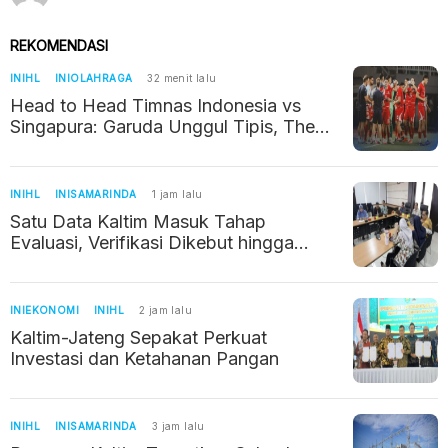
REKOMENDASI
INIHL
INIOLAHRAGA
32 menit lalu
Head to Head Timnas Indonesia vs
Singapura: Garuda Unggul Tipis, The
Lions Kerap Jadi Batu Sandungan
INIHL
INISAMARINDA
1 jam lalu
Satu Data Kaltim Masuk Tahap
Evaluasi, Verifikasi Dikebut hingga
Oktober 2027
INIEKONOMI
INIHL
2 jam lalu
Kaltim-Jateng Sepakat Perkuat
Investasi dan Ketahanan Pangan
INIHL
INISAMARINDA
3 jam lalu