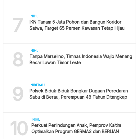
7
INIHL
IKN Tanam 5 Juta Pohon dan Bangun Koridor
Satwa, Target 65 Persen Kawasan Tetap Hijau
8
INIHL
Tanpa Marselino, Timnas Indonesia Wajib Menang
Besar Lawan Timor Leste
9
INIBERAU
Polsek Biduk-Biduk Bongkar Dugaan Peredaran
Sabu di Berau, Perempuan 48 Tahun Ditangkap
10
INIHL
Perkuat Perlindungan Anak, Pemprov Kaltim
Optimalkan Program GERMAS dan BERLIAN