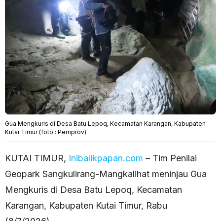
Gua Mengkuris di Desa Batu Lepoq, Kecamatan Karangan, Kabupaten
Kutai Timur (foto : Pemprov)
KUTAI TIMUR,
Inibalikpapan.com
– Tim Penilai
Geopark Sangkulirang-Mangkalihat meninjau Gua
Mengkuris di Desa Batu Lepoq, Kecamatan
Karangan, Kabupaten Kutai Timur, Rabu