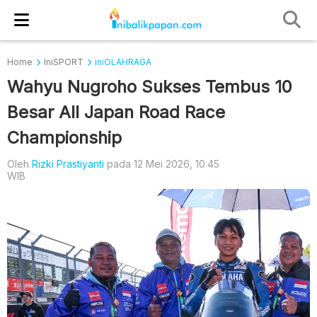
Home
IniSPORT
iniOLAHRAGA
Wahyu Nugroho Sukses Tembus 10
Besar All Japan Road Race
Championship
Oleh
Rizki Prastiyanti
pada 12 Mei 2026, 10:45
WIB