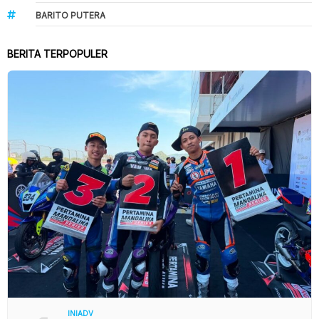
BARITO PUTERA
BERITA TERPOPULER
INIADV