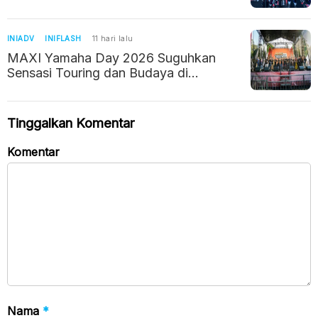
Sapu Bersih Kemenangan
INIADV
INIFLASH
11 hari lalu
MAXI Yamaha Day 2026 Suguhkan
Sensasi Touring dan Budaya di
Kuningan
Tinggalkan Komentar
Komentar
Nama
*