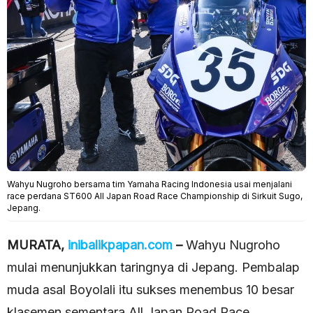
Wahyu Nugroho bersama tim Yamaha Racing Indonesia usai menjalani
race perdana ST600 All Japan Road Race Championship di Sirkuit Sugo,
Jepang.
MURATA,
inibalikpapan.com
–
Wahyu Nugroho
mulai menunjukkan taringnya di Jepang. Pembalap
muda asal Boyolali itu sukses menembus 10 besar
klasemen sementara All Japan Road Race