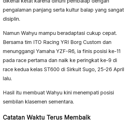
dikenal ketat karena dihuni pembalap dengan
pengalaman panjang serta kultur balap yang sangat
disiplin.
Namun Wahyu mampu beradaptasi cukup cepat.
Bersama tim ITO Racing YRI Borg Custom dan
menunggangi Yamaha YZF-R6, ia finis posisi ke-11
pada race pertama dan naik ke peringkat ke-9 di
race kedua kelas ST600 di Sirkuit Sugo, 25-26 April
lalu.
Hasil itu membuat Wahyu kini menempati posisi
sembilan klasemen sementara.
Catatan Waktu Terus Membaik