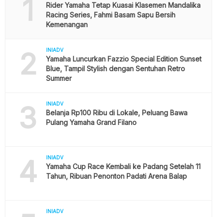
1
Rider Yamaha Tetap Kuasai Klasemen Mandalika
Racing Series, Fahmi Basam Sapu Bersih
Kemenangan
2
INIADV
Yamaha Luncurkan Fazzio Special Edition Sunset
Blue, Tampil Stylish dengan Sentuhan Retro
Summer
3
INIADV
Belanja Rp100 Ribu di Lokale, Peluang Bawa
Pulang Yamaha Grand Filano
4
INIADV
Yamaha Cup Race Kembali ke Padang Setelah 11
Tahun, Ribuan Penonton Padati Arena Balap
INIADV