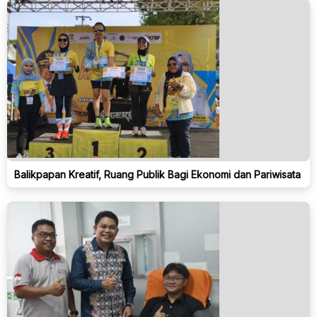
Balikpapan Kreatif, Ruang Publik Bagi Ekonomi dan Pariwisata