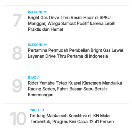
7
INIEKONOMI
Bright Gas Drive Thru Resmi Hadir di SPBU
Manggar, Warga Sambut Positif karena Lebih
Praktis dan Hemat
8
INIEKONOMI
Pertamina Permudah Pembelian Bright Gas Lewat
Layanan Drive Thru Pertama di Indonesia
9
INIADV
Rider Yamaha Tetap Kuasai Klasemen Mandalika
Racing Series, Fahmi Basam Sapu Bersih
Kemenangan
10
INIFLASH
Gedung Mahkamah Konstitusi di IKN Mulai
Terbentuk, Progres Kini Capai 12,41 Persen