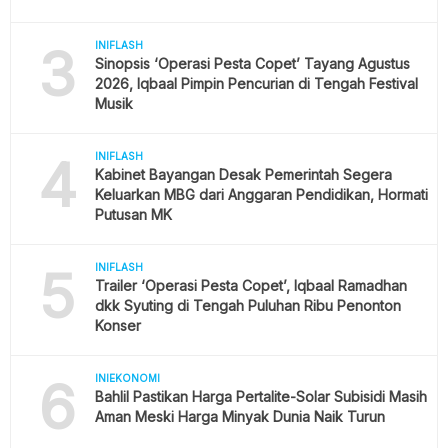
3
INIFLASH
Sinopsis ‘Operasi Pesta Copet’ Tayang Agustus
2026, Iqbaal Pimpin Pencurian di Tengah Festival
Musik
4
INIFLASH
Kabinet Bayangan Desak Pemerintah Segera
Keluarkan MBG dari Anggaran Pendidikan, Hormati
Putusan MK
5
INIFLASH
Trailer ‘Operasi Pesta Copet’, Iqbaal Ramadhan
dkk Syuting di Tengah Puluhan Ribu Penonton
Konser
6
INIEKONOMI
Bahlil Pastikan Harga Pertalite-Solar Subisidi Masih
Aman Meski Harga Minyak Dunia Naik Turun