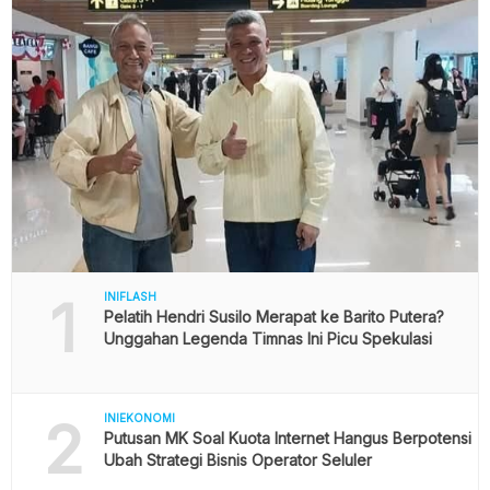
1
INIFLASH
Pelatih Hendri Susilo Merapat ke Barito Putera?
Unggahan Legenda Timnas Ini Picu Spekulasi
2
INIEKONOMI
Putusan MK Soal Kuota Internet Hangus Berpotensi
Ubah Strategi Bisnis Operator Seluler