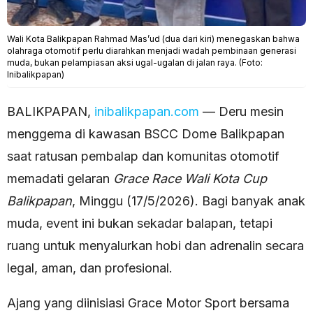
Wali Kota Balikpapan Rahmad Mas’ud (dua dari kiri) menegaskan bahwa
olahraga otomotif perlu diarahkan menjadi wadah pembinaan generasi
muda, bukan pelampiasan aksi ugal-ugalan di jalan raya. (Foto:
Inibalikpapan)
BALIKPAPAN,
inibalikpapan.com
— Deru mesin
menggema di kawasan BSCC Dome Balikpapan
saat ratusan pembalap dan komunitas otomotif
memadati gelaran
Grace Race Wali Kota Cup
Balikpapan
, Minggu (17/5/2026). Bagi banyak anak
muda, event ini bukan sekadar balapan, tetapi
ruang untuk menyalurkan hobi dan adrenalin secara
legal, aman, dan profesional.
Ajang yang diinisiasi Grace Motor Sport bersama