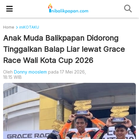
Home
iniKOTAKU
Anak Muda Balikpapan Didorong
Tinggalkan Balap Liar lewat Grace
Race Wali Kota Cup 2026
Oleh
Donny mooslem
pada 17 Mei 2026,
18:15 WIB