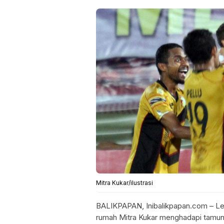
Mitra Kukar/ilustrasi
BALIKPAPAN, Inibalikpapan.com – Leg
rumah Mitra Kukar menghadapi tamuny