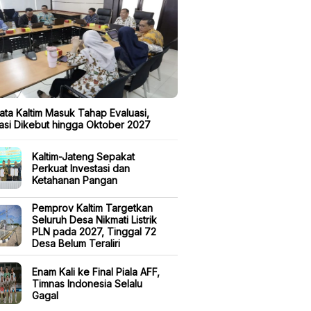
ata Kaltim Masuk Tahap Evaluasi,
kasi Dikebut hingga Oktober 2027
Kaltim-Jateng Sepakat
Perkuat Investasi dan
Ketahanan Pangan
Pemprov Kaltim Targetkan
Seluruh Desa Nikmati Listrik
PLN pada 2027, Tinggal 72
Desa Belum Teraliri
Enam Kali ke Final Piala AFF,
Timnas Indonesia Selalu
Gagal