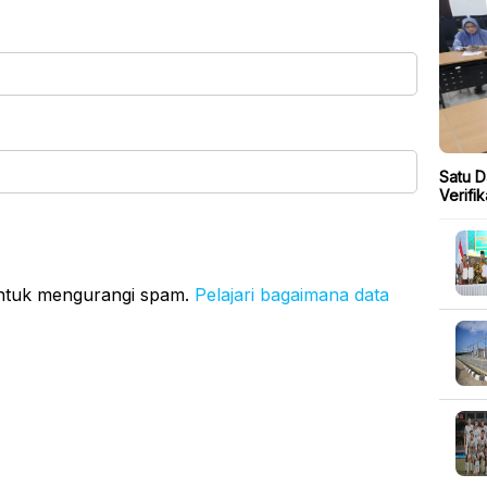
Satu D
Verifi
untuk mengurangi spam.
Pelajari bagaimana data