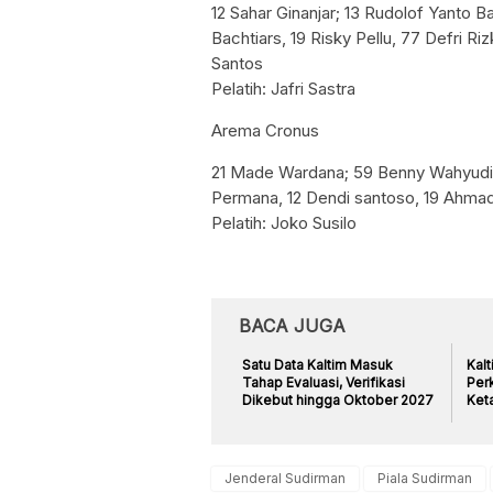
12 Sahar Ginanjar; 13 Rudolof Yanto B
Bachtiars, 19 Risky Pellu, 77 Defri R
Santos
Pelatih: Jafri Sastra
Arema Cronus
21 Made Wardana; 59 Benny Wahyudi, 
Permana, 12 Dendi santoso, 19 Ahmad
Pelatih: Joko Susilo
BACA JUGA
Satu Data Kaltim Masuk
Kal
Tahap Evaluasi, Verifikasi
Perk
Dikebut hingga Oktober 2027
Ket
Jenderal Sudirman
Piala Sudirman