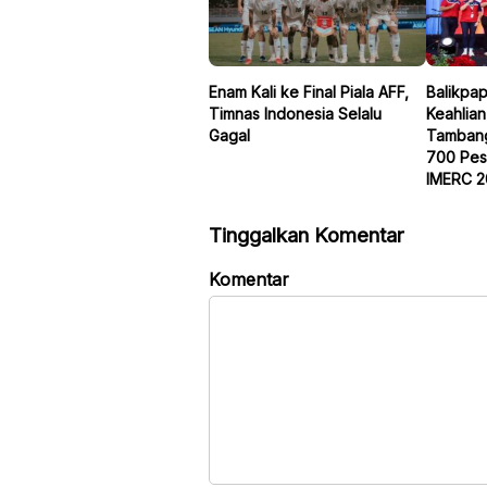
Enam Kali ke Final Piala AFF,
Balikpa
Timnas Indonesia Selalu
Keahlia
Gagal
Tambang 
700 Pes
IMERC 2
Tinggalkan Komentar
Komentar