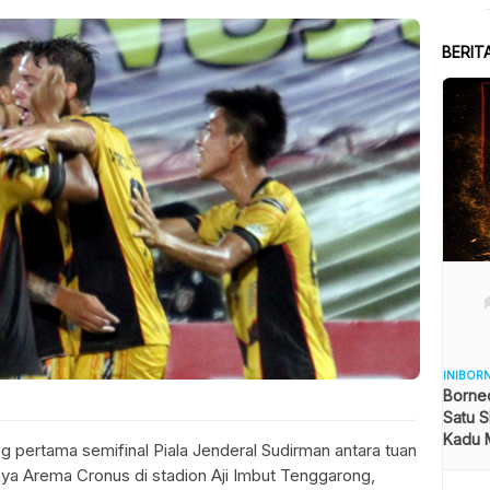
BERIT
INIBOR
Borne
Satu S
Kadu 
 pertama semifinal Piala Jenderal Sudirman antara tuan
a Arema Cronus di stadion Aji Imbut Tenggarong,