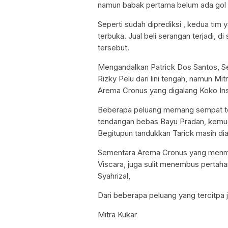
namun babak pertama belum ada gol t
Seperti sudah diprediksi , kedua ti
terbuka. Jual beli serangan terjadi, d
tersebut.
Mengandalkan Patrick Dos Santos, Se
Rizky Pelu dari lini tengah, namun M
Arema Cronus yang digalang Koko In
Beberapa peluang memang sempat terc
tendangan bebas Bayu Pradan, kemud
Begitupun tandukkan Tarick masih di
Sementara Arema Cronus yang menmg
Viscara, juga sulit menembus pertah
Syahrizal,
Dari beberapa peluang yang tercitpa
Mitra Kukar