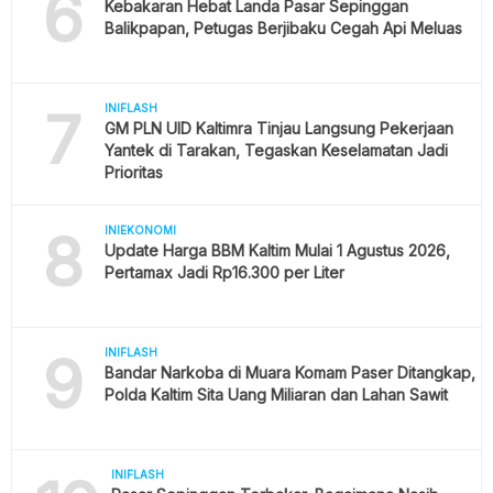
6
Kebakaran Hebat Landa Pasar Sepinggan
Balikpapan, Petugas Berjibaku Cegah Api Meluas
7
INIFLASH
GM PLN UID Kaltimra Tinjau Langsung Pekerjaan
Yantek di Tarakan, Tegaskan Keselamatan Jadi
Prioritas
8
INIEKONOMI
Update Harga BBM Kaltim Mulai 1 Agustus 2026,
Pertamax Jadi Rp16.300 per Liter
9
INIFLASH
Bandar Narkoba di Muara Komam Paser Ditangkap,
Polda Kaltim Sita Uang Miliaran dan Lahan Sawit
INIFLASH