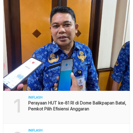
1
INIFLASH
Perayaan HUT ke-81 RI di Dome Balikpapan Batal,
Pemkot Pilih Efisiensi Anggaran
INIFLASH