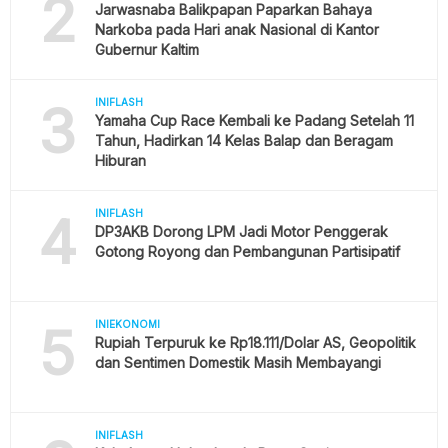
2
Jarwasnaba Balikpapan Paparkan Bahaya
Narkoba pada Hari anak Nasional di Kantor
Gubernur Kaltim
3
INIFLASH
Yamaha Cup Race Kembali ke Padang Setelah 11
Tahun, Hadirkan 14 Kelas Balap dan Beragam
Hiburan
4
INIFLASH
DP3AKB Dorong LPM Jadi Motor Penggerak
Gotong Royong dan Pembangunan Partisipatif
5
INIEKONOMI
Rupiah Terpuruk ke Rp18.111/Dolar AS, Geopolitik
dan Sentimen Domestik Masih Membayangi
INIFLASH