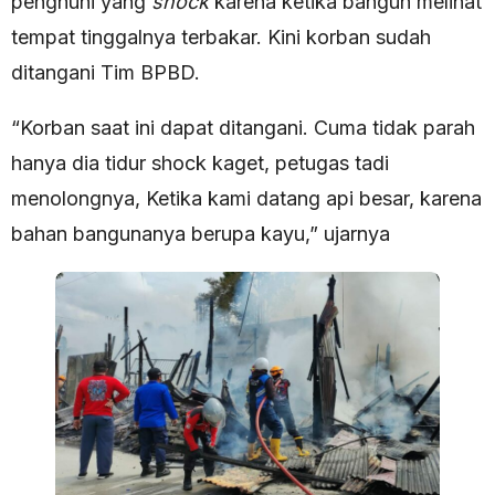
penghuni yang
shock
karena ketika bangun melihat
tempat tinggalnya terbakar. Kini korban sudah
ditangani Tim BPBD.
“Korban saat ini dapat ditangani. Cuma tidak parah
hanya dia tidur shock kaget, petugas tadi
menolongnya, Ketika kami datang api besar, karena
bahan bangunanya berupa kayu,” ujarnya