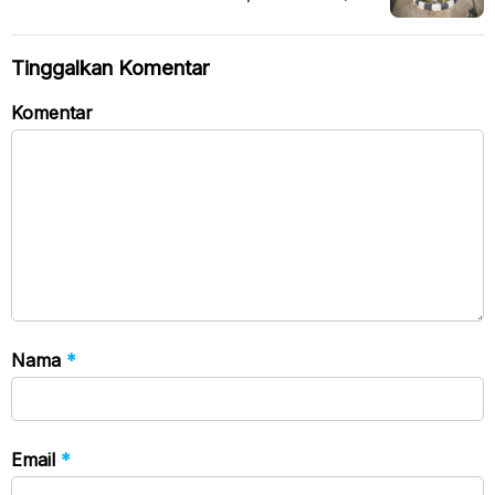
Tinggal 72 Desa Belum Teraliri
Tinggalkan Komentar
Komentar
Nama
*
Email
*