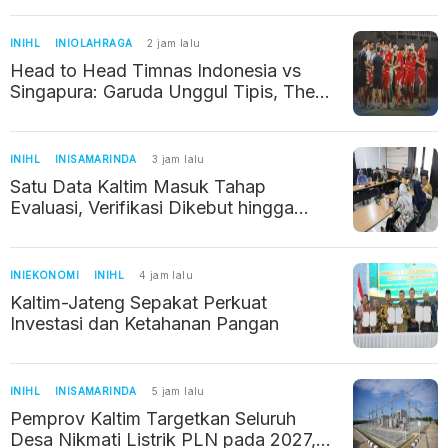
INIHL
INIOLAHRAGA
2 jam lalu
Head to Head Timnas Indonesia vs
Singapura: Garuda Unggul Tipis, The
Lions Kerap Jadi Batu Sandungan
INIHL
INISAMARINDA
3 jam lalu
Satu Data Kaltim Masuk Tahap
Evaluasi, Verifikasi Dikebut hingga
Oktober 2027
INIEKONOMI
INIHL
4 jam lalu
Kaltim-Jateng Sepakat Perkuat
Investasi dan Ketahanan Pangan
INIHL
INISAMARINDA
5 jam lalu
Pemprov Kaltim Targetkan Seluruh
Desa Nikmati Listrik PLN pada 2027,