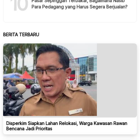
10
Pasar Sepinggan Terbakar, Bagaimana Nasib
Para Pedagang yang Harus Segera Berjualan?
BERITA TERBARU
Disperkim Siapkan Lahan Relokasi, Warga Kawasan Rawan
Bencana Jadi Prioritas