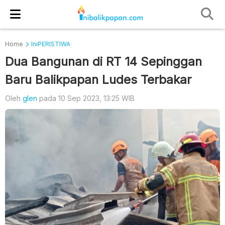
Home
IniPERISTIWA
Dua Bangunan di RT 14 Sepinggan
Baru Balikpapan Ludes Terbakar
Oleh
glen
pada 10 Sep 2023, 13:25 WIB