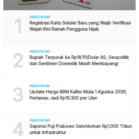
1
INIEKONOMI
Registrasi Kartu Seluler Baru yang Wajib Verifikasi
Wajah Kini Ramah Pengguna Hijab
2
INIEKONOMI
Rupiah Terpuruk ke Rp18.111/Dolar AS, Geopolitik
dan Sentimen Domestik Masih Membayangi
3
INIEKONOMI
Update Harga BBM Kaltim Mulai 1 Agustus 2026,
Pertamax Jadi Rp16.300 per Liter
4
INIEKONOMI
Gapensi Puji Prabowo Gelontorkan Rp1.000 Triliun
untuk Infrastruktur