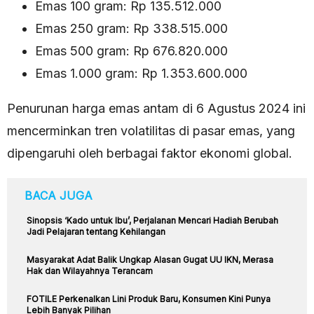
Emas 100 gram: Rp 135.512.000
Emas 250 gram: Rp 338.515.000
Emas 500 gram: Rp 676.820.000
Emas 1.000 gram: Rp 1.353.600.000
Penurunan harga emas antam di 6 Agustus 2024 ini
mencerminkan tren volatilitas di pasar emas, yang
dipengaruhi oleh berbagai faktor ekonomi global.
BACA JUGA
Sinopsis ‘Kado untuk Ibu’, Perjalanan Mencari Hadiah Berubah
Jadi Pelajaran tentang Kehilangan
Masyarakat Adat Balik Ungkap Alasan Gugat UU IKN, Merasa
Hak dan Wilayahnya Terancam
FOTILE Perkenalkan Lini Produk Baru, Konsumen Kini Punya
Lebih Banyak Pilihan