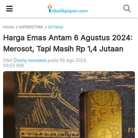
Home
IniPERISTIWA
iniTrend
Harga Emas Antam 6 Agustus 2024:
Merosot, Tapi Masih Rp 1,4 Jutaan
Oleh
Donny mooslem
pada 06 Agu 2024,
09:03 WIB