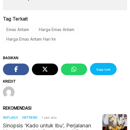
Tag Terkait
Emas Antam
Harga Emas Antam
Harga Emas Antam Hari Ini
BAGIKAN
Copy Link
KREDIT
REKOMENDASI
INIFLASH
INITREND
1 jam lalu
Sinopsis ‘Kado untuk Ibu’, Perjalanan