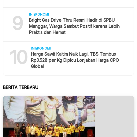
9
INIEKONOMI
Bright Gas Drive Thru Resmi Hadir di SPBU
Manggar, Warga Sambut Positif karena Lebih
Praktis dan Hemat
10
INIEKONOMI
Harga Sawit Kaltim Naik Lagi, TBS Tembus
Rp3.528 per Kg Dipicu Lonjakan Harga CPO
Global
BERITA TERBARU