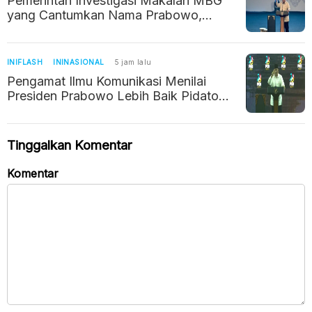
Pemerintah Investigasi Makalah MBG
yang Cantumkan Nama Prabowo,
Bermasalah Gegara Pakai AI
INIFLASH
ININASIONAL
5 jam lalu
Pengamat Ilmu Komunikasi Menilai
Presiden Prabowo Lebih Baik Pidato
Pakai Teks, Ini Alasannya
Tinggalkan Komentar
Komentar