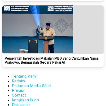
Pemerintah Investigasi Makalah MBG yang Cantumkan Nama
Prabowo, Bermasalah Gegara Pakai AI
Tentang Kami
Redaksi
Pedoman Media Siber
Privasi
Contact
Kebijakan Iklan
Disclaimer