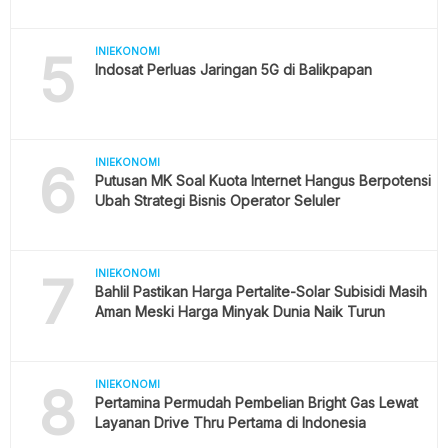
5
INIEKONOMI
Indosat Perluas Jaringan 5G di Balikpapan
6
INIEKONOMI
Putusan MK Soal Kuota Internet Hangus Berpotensi
Ubah Strategi Bisnis Operator Seluler
7
INIEKONOMI
Bahlil Pastikan Harga Pertalite-Solar Subisidi Masih
Aman Meski Harga Minyak Dunia Naik Turun
8
INIEKONOMI
Pertamina Permudah Pembelian Bright Gas Lewat
Layanan Drive Thru Pertama di Indonesia