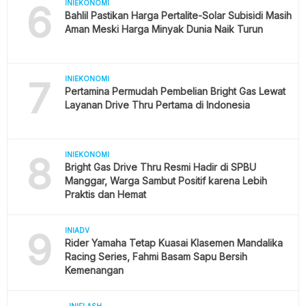
6
INIEKONOMI
Bahlil Pastikan Harga Pertalite-Solar Subisidi Masih
Aman Meski Harga Minyak Dunia Naik Turun
7
INIEKONOMI
Pertamina Permudah Pembelian Bright Gas Lewat
Layanan Drive Thru Pertama di Indonesia
8
INIEKONOMI
Bright Gas Drive Thru Resmi Hadir di SPBU
Manggar, Warga Sambut Positif karena Lebih
Praktis dan Hemat
9
INIADV
Rider Yamaha Tetap Kuasai Klasemen Mandalika
Racing Series, Fahmi Basam Sapu Bersih
Kemenangan
INIFLASH