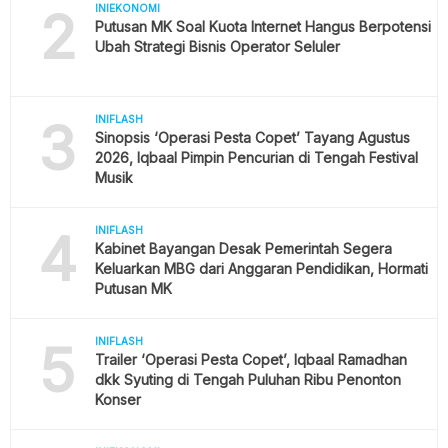
2
INIEKONOMI
Putusan MK Soal Kuota Internet Hangus Berpotensi
Ubah Strategi Bisnis Operator Seluler
3
INIFLASH
Sinopsis ‘Operasi Pesta Copet’ Tayang Agustus
2026, Iqbaal Pimpin Pencurian di Tengah Festival
Musik
4
INIFLASH
Kabinet Bayangan Desak Pemerintah Segera
Keluarkan MBG dari Anggaran Pendidikan, Hormati
Putusan MK
5
INIFLASH
Trailer ‘Operasi Pesta Copet’, Iqbaal Ramadhan
dkk Syuting di Tengah Puluhan Ribu Penonton
Konser