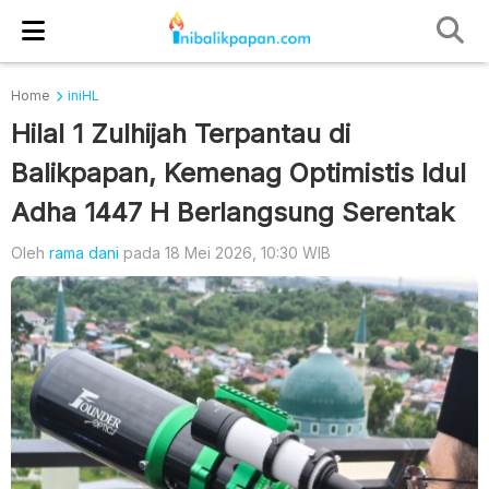
Home
iniHL
Hilal 1 Zulhijah Terpantau di
Balikpapan, Kemenag Optimistis Idul
Adha 1447 H Berlangsung Serentak
Oleh
rama dani
pada 18 Mei 2026, 10:30 WIB