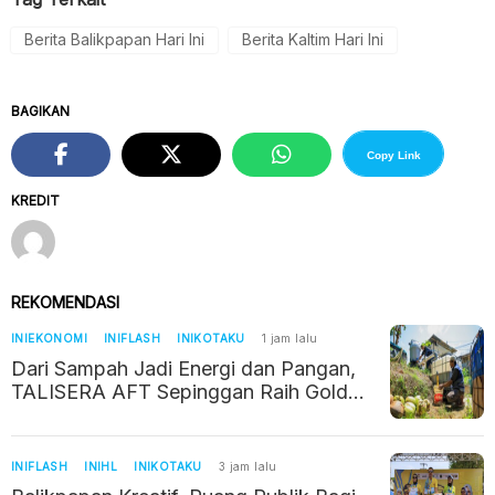
Berita Balikpapan Hari Ini
Berita Kaltim Hari Ini
BAGIKAN
Copy Link
KREDIT
REKOMENDASI
INIEKONOMI
INIFLASH
INIKOTAKU
1 jam lalu
Dari Sampah Jadi Energi dan Pangan,
TALISERA AFT Sepinggan Raih Gold
TJSL 2026
INIFLASH
INIHL
INIKOTAKU
3 jam lalu