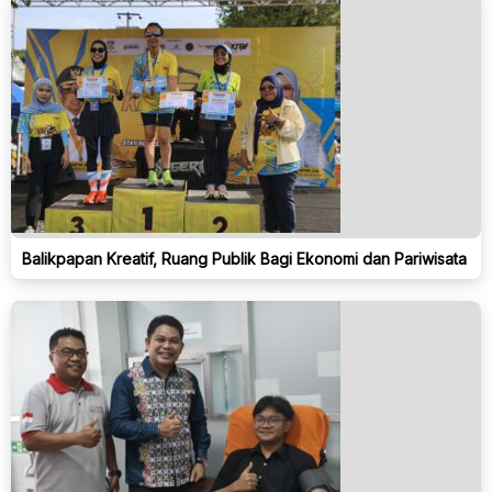
Balikpapan Kreatif, Ruang Publik Bagi Ekonomi dan Pariwisata