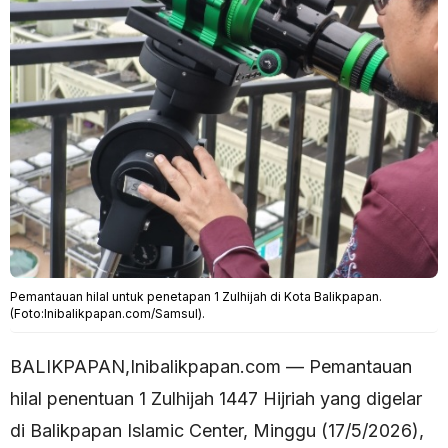
Pemantauan hilal untuk penetapan 1 Zulhijah di Kota Balikpapan.
(Foto:Inibalikpapan.com/Samsul).
BALIKPAPAN,Inibalikpapan.com — Pemantauan
hilal penentuan 1 Zulhijah 1447 Hijriah yang digelar
di Balikpapan Islamic Center, Minggu (17/5/2026),