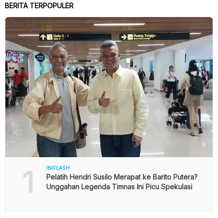
BERITA TERPOPULER
1
INIFLASH
Pelatih Hendri Susilo Merapat ke Barito Putera?
Unggahan Legenda Timnas Ini Picu Spekulasi