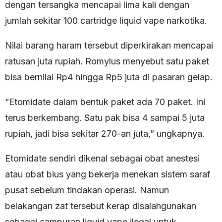
dengan tersangka mencapai lima kali dengan
jumlah sekitar 100 cartridge liquid vape narkotika.
Nilai barang haram tersebut diperkirakan mencapai
ratusan juta rupiah. Romylus menyebut satu paket
bisa bernilai Rp4 hingga Rp5 juta di pasaran gelap.
“Etomidate dalam bentuk paket ada 70 paket. Ini
terus berkembang. Satu pak bisa 4 sampai 5 juta
rupiah, jadi bisa sekitar 270-an juta,” ungkapnya.
Etomidate sendiri dikenal sebagai obat anestesi
atau obat bius yang bekerja menekan sistem saraf
pusat sebelum tindakan operasi. Namun
belakangan zat tersebut kerap disalahgunakan
sebagai campuran liquid vape ilegal untuk