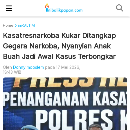
Home
iniKALTIM
Kasatresnarkoba Kukar Ditangkap
Gegara Narkoba, Nyanyian Anak
Buah Jadi Awal Kasus Terbongkar
Oleh
Donny mooslem
pada 17 Mei 2026,
18:43 WIB