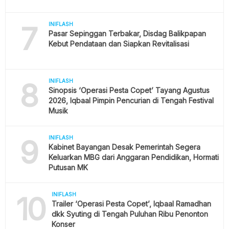
7
INIFLASH
Pasar Sepinggan Terbakar, Disdag Balikpapan
Kebut Pendataan dan Siapkan Revitalisasi
8
INIFLASH
Sinopsis ‘Operasi Pesta Copet’ Tayang Agustus
2026, Iqbaal Pimpin Pencurian di Tengah Festival
Musik
9
INIFLASH
Kabinet Bayangan Desak Pemerintah Segera
Keluarkan MBG dari Anggaran Pendidikan, Hormati
Putusan MK
10
INIFLASH
Trailer ‘Operasi Pesta Copet’, Iqbaal Ramadhan
dkk Syuting di Tengah Puluhan Ribu Penonton
Konser