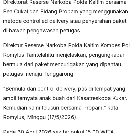
Direktorat Reserse Narkoba Polda Kaltim bersama
Bea Cukai dan Bidang Propam yang menggunakan
metode controlled delivery atau penyerahan paket
di bawah pengawasan petugas.
Direktur Reserse Narkoba Polda Kaltim Kombes Pol
Romylus Tamtelahitu menjelaskan, pengungkapan
bermula dari paket mencurigakan yang dipantau
petugas menuju Tenggarong.
“Bermula dari control delivery, pas di tempat yang
ambil ternyata anak buah dari Kasatreskoba Kukar.
Kemudian kami telusuri bersama Propam,” kata
Romylus, Minggu (17/5/2026).
Pada 30 April 2026 sekitar pukul 15.00 WITA,