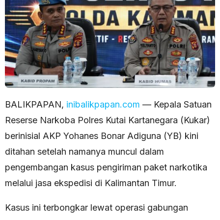
BALIKPAPAN,
inibalikpapan.com
— Kepala Satuan
Reserse Narkoba Polres Kutai Kartanegara (Kukar)
berinisial AKP Yohanes Bonar Adiguna (YB) kini
ditahan setelah namanya muncul dalam
pengembangan kasus pengiriman paket narkotika
melalui jasa ekspedisi di Kalimantan Timur.
Kasus ini terbongkar lewat operasi gabungan