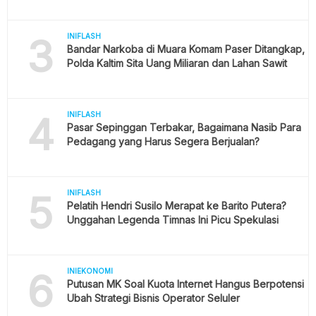
3
INIFLASH
Bandar Narkoba di Muara Komam Paser Ditangkap,
Polda Kaltim Sita Uang Miliaran dan Lahan Sawit
4
INIFLASH
Pasar Sepinggan Terbakar, Bagaimana Nasib Para
Pedagang yang Harus Segera Berjualan?
5
INIFLASH
Pelatih Hendri Susilo Merapat ke Barito Putera?
Unggahan Legenda Timnas Ini Picu Spekulasi
6
INIEKONOMI
Putusan MK Soal Kuota Internet Hangus Berpotensi
Ubah Strategi Bisnis Operator Seluler