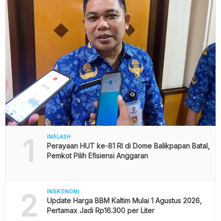
1
INIFLASH
Perayaan HUT ke-81 RI di Dome Balikpapan Batal,
Pemkot Pilih Efisiensi Anggaran
2
INIEKONOMI
Update Harga BBM Kaltim Mulai 1 Agustus 2026,
Pertamax Jadi Rp16.300 per Liter