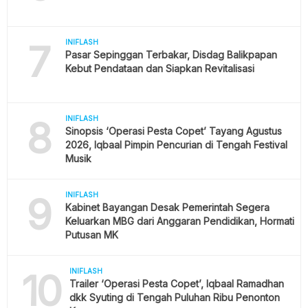
7
INIFLASH
Pasar Sepinggan Terbakar, Disdag Balikpapan
Kebut Pendataan dan Siapkan Revitalisasi
8
INIFLASH
Sinopsis ‘Operasi Pesta Copet’ Tayang Agustus
2026, Iqbaal Pimpin Pencurian di Tengah Festival
Musik
9
INIFLASH
Kabinet Bayangan Desak Pemerintah Segera
Keluarkan MBG dari Anggaran Pendidikan, Hormati
Putusan MK
10
INIFLASH
Trailer ‘Operasi Pesta Copet’, Iqbaal Ramadhan
dkk Syuting di Tengah Puluhan Ribu Penonton