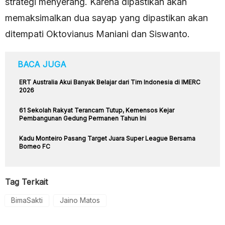
strategi menyerang. Karena dipastikan akan
memaksimalkan dua sayap yang dipastikan akan
ditempati Oktovianus Maniani dan Siswanto.
BACA JUGA
ERT Australia Akui Banyak Belajar dari Tim Indonesia di IMERC
2026
61 Sekolah Rakyat Terancam Tutup, Kemensos Kejar
Pembangunan Gedung Permanen Tahun Ini
Kadu Monteiro Pasang Target Juara Super League Bersama
Borneo FC
Tag Terkait
BimaSakti
Jaino Matos