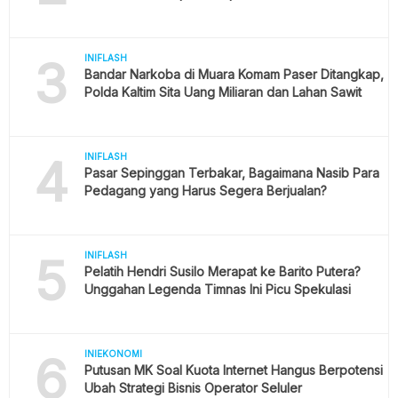
3
INIFLASH
Bandar Narkoba di Muara Komam Paser Ditangkap,
Polda Kaltim Sita Uang Miliaran dan Lahan Sawit
4
INIFLASH
Pasar Sepinggan Terbakar, Bagaimana Nasib Para
Pedagang yang Harus Segera Berjualan?
5
INIFLASH
Pelatih Hendri Susilo Merapat ke Barito Putera?
Unggahan Legenda Timnas Ini Picu Spekulasi
6
INIEKONOMI
Putusan MK Soal Kuota Internet Hangus Berpotensi
Ubah Strategi Bisnis Operator Seluler