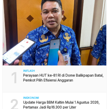
1
INIFLASH
Perayaan HUT ke-81 RI di Dome Balikpapan Batal,
Pemkot Pilih Efisiensi Anggaran
2
INIEKONOMI
Update Harga BBM Kaltim Mulai 1 Agustus 2026,
Pertamax Jadi Rp16.300 per Liter