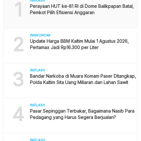
1
INIFLASH
Perayaan HUT ke-81 RI di Dome Balikpapan Batal,
Pemkot Pilih Efisiensi Anggaran
2
INIEKONOMI
Update Harga BBM Kaltim Mulai 1 Agustus 2026,
Pertamax Jadi Rp16.300 per Liter
3
INIFLASH
Bandar Narkoba di Muara Komam Paser Ditangkap,
Polda Kaltim Sita Uang Miliaran dan Lahan Sawit
4
INIFLASH
Pasar Sepinggan Terbakar, Bagaimana Nasib Para
Pedagang yang Harus Segera Berjualan?
INIFLASH