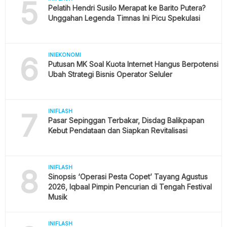
5
Pelatih Hendri Susilo Merapat ke Barito Putera?
Unggahan Legenda Timnas Ini Picu Spekulasi
6
INIEKONOMI
Putusan MK Soal Kuota Internet Hangus Berpotensi
Ubah Strategi Bisnis Operator Seluler
7
INIFLASH
Pasar Sepinggan Terbakar, Disdag Balikpapan
Kebut Pendataan dan Siapkan Revitalisasi
8
INIFLASH
Sinopsis ‘Operasi Pesta Copet’ Tayang Agustus
2026, Iqbaal Pimpin Pencurian di Tengah Festival
Musik
INIFLASH