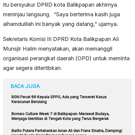
itu bersyukur DPRD kota Balikpapan akhirnya
meninjau langsung. “Saya berterima kasih juga
alhamdulilah ini banyak yang datang,” ujarnya.
Sekretaris Komisi III DPRD Kota Balikpapan Ali
Munsjir Halim menyatakan, akan memanggil
organisasi perangkat daerah (OPD) untuk meminta
agar segera ditertibkan.
BACA JUGA
BGN Pecat 66 Kepala SPPG, Ada yang Terseret Kasus
Keracunan Berulang
Borneo Culture Week 7 di Balikpapan: Merawat Budaya,
Menjaga Identitas di Tengah Kota yang Terus Bergerak
Barito Putera Pertahankan Isnan Ali dan Frans Sinatra, Dampingi