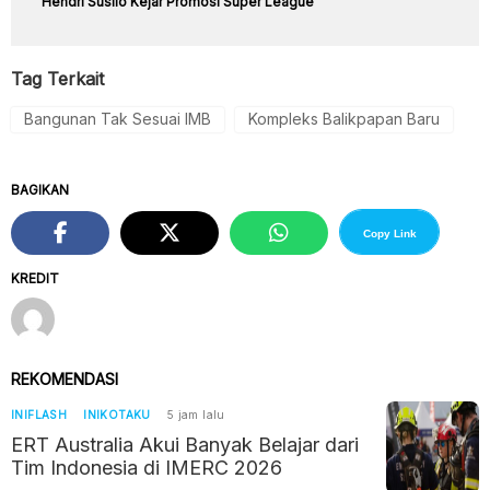
Hendri Susilo Kejar Promosi Super League
Tag Terkait
Bangunan Tak Sesuai IMB
Kompleks Balikpapan Baru
BAGIKAN
Copy Link
KREDIT
REKOMENDASI
INIFLASH
INIKOTAKU
5 jam lalu
ERT Australia Akui Banyak Belajar dari
Tim Indonesia di IMERC 2026