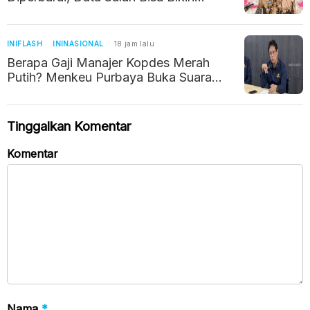
Warga Kehilangan Bantuan Sosial
INIFLASH
ININASIONAL
18 jam lalu
Berapa Gaji Manajer Kopdes Merah
Putih? Menkeu Purbaya Buka Suara
Soal Kebenarannya
Tinggalkan Komentar
Komentar
Nama
*