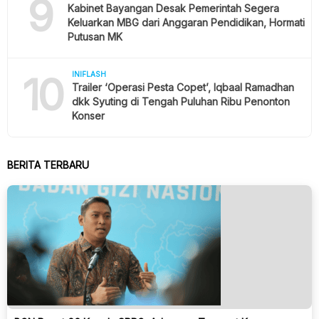
9
Kabinet Bayangan Desak Pemerintah Segera
Keluarkan MBG dari Anggaran Pendidikan, Hormati
Putusan MK
10
INIFLASH
Trailer ‘Operasi Pesta Copet’, Iqbaal Ramadhan
dkk Syuting di Tengah Puluhan Ribu Penonton
Konser
BERITA TERBARU