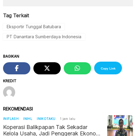
Tag Terkait
Eksportir Tunggal Batubara
PT Danantara Sumberdaya Indonesia
BAGIKAN
Copy Link
KREDIT
REKOMENDASI
INIFLASH
INIHL
INIKOTAKU
1 jam lalu
Koperasi Balikpapan Tak Sekadar
Kelola Usaha, Jadi Penggerak Ekonomi