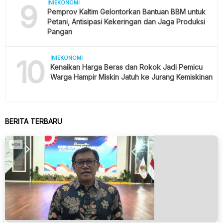
9
INIEKONOMI
Pemprov Kaltim Gelontorkan Bantuan BBM untuk
Petani, Antisipasi Kekeringan dan Jaga Produksi
Pangan
10
INIEKONOMI
Kenaikan Harga Beras dan Rokok Jadi Pemicu
Warga Hampir Miskin Jatuh ke Jurang Kemiskinan
BERITA TERBARU