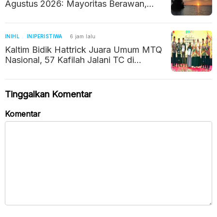
Agustus 2026: Mayoritas Berawan,
Suhu hingga 32 Derajat
INIHL
INIPERISTIWA
6 jam lalu
Kaltim Bidik Hattrick Juara Umum MTQ
Nasional, 57 Kafilah Jalani TC di
Jakarta
Tinggalkan Komentar
Komentar