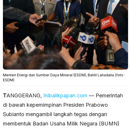
Menteri Energi dan Sumber Daya Mineral (ESDM), Bahlil Lahadalia (foto :
ESDM)
T
ANGGERANG,
Inibalikpapan.com
— Pemerintah
di bawah kepemimpinan Presiden Prabowo
Subianto mengambil langkah tegas dengan
membentuk Badan Usaha Milik Negara (BUMN)