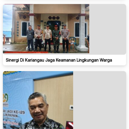
Sinergi Di Kariangau Jaga Keamanan Lingkungan Warga