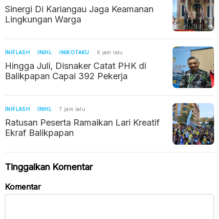
Sinergi Di Kariangau Jaga Keamanan
Lingkungan Warga
INIFLASH
INIHL
INIKOTAKU
6 jam lalu
Hingga Juli, Disnaker Catat PHK di
Balikpapan Capai 392 Pekerja
INIFLASH
INIHL
7 jam lalu
Ratusan Peserta Ramaikan Lari Kreatif
Ekraf Balikpapan
Tinggalkan Komentar
Komentar