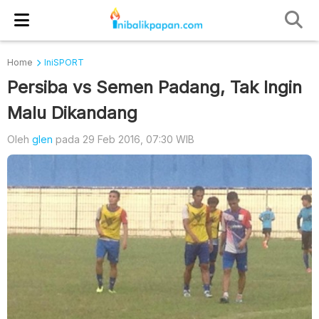
Home
IniSPORT
Persiba vs Semen Padang, Tak Ingin
Malu Dikandang
Oleh
glen
pada 29 Feb 2016, 07:30 WIB