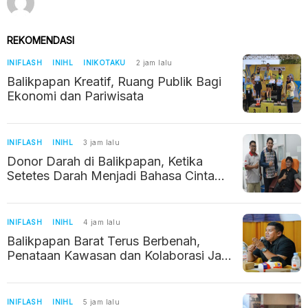
REKOMENDASI
INIFLASH
INIHL
INIKOTAKU
2 jam lalu
Balikpapan Kreatif, Ruang Publik Bagi
Ekonomi dan Pariwisata
INIFLASH
INIHL
3 jam lalu
Donor Darah di Balikpapan, Ketika
Setetes Darah Menjadi Bahasa Cinta
Kemanusiaan
INIFLASH
INIHL
4 jam lalu
Balikpapan Barat Terus Berbenah,
Penataan Kawasan dan Kolaborasi Jadi
Prioritas
INIFLASH
INIHL
5 jam lalu