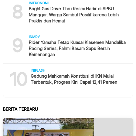
8
INIEKONOMI
Bright Gas Drive Thru Resmi Hadir di SPBU
Manggar, Warga Sambut Positif karena Lebih
Praktis dan Hemat
9
INIADV
Rider Yamaha Tetap Kuasai Klasemen Mandalika
Racing Series, Fahmi Basam Sapu Bersih
Kemenangan
10
INIFLASH
Gedung Mahkamah Konstitusi di IKN Mulai
Terbentuk, Progres Kini Capai 12,41 Persen
BERITA TERBARU