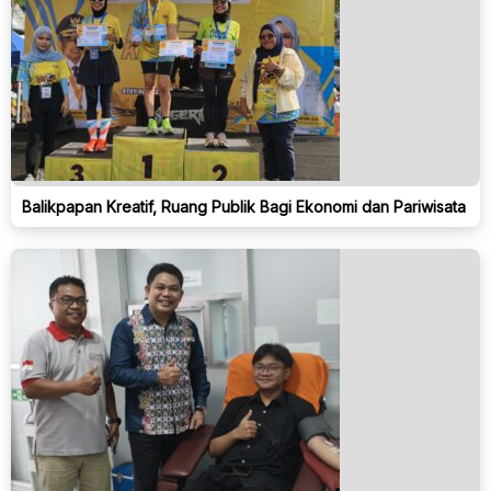
Balikpapan Kreatif, Ruang Publik Bagi Ekonomi dan Pariwisata