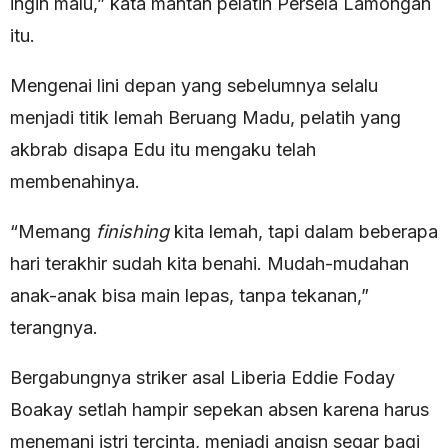
ingin malu,” kata mantan pelatih Persela Lamongan
itu.
Mengenai lini depan yang sebelumnya selalu
menjadi titik lemah Beruang Madu, pelatih yang
akbrab disapa Edu itu mengaku telah
membenahinya.
“Memang
finishing
kita lemah, tapi dalam beberapa
hari terakhir sudah kita benahi. Mudah-mudahan
anak-anak bisa main lepas, tanpa tekanan,”
terangnya.
Bergabungnya striker asal Liberia Eddie Foday
Boakay setlah hampir sepekan absen karena harus
menemani istri tercinta, menjadi angisn segar bagi