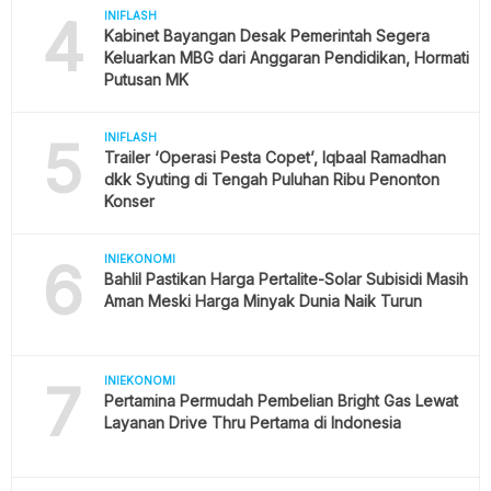
4
INIFLASH
Kabinet Bayangan Desak Pemerintah Segera
Keluarkan MBG dari Anggaran Pendidikan, Hormati
Putusan MK
5
INIFLASH
Trailer ‘Operasi Pesta Copet’, Iqbaal Ramadhan
dkk Syuting di Tengah Puluhan Ribu Penonton
Konser
6
INIEKONOMI
Bahlil Pastikan Harga Pertalite-Solar Subisidi Masih
Aman Meski Harga Minyak Dunia Naik Turun
7
INIEKONOMI
Pertamina Permudah Pembelian Bright Gas Lewat
Layanan Drive Thru Pertama di Indonesia