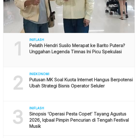
1
INIFLASH
Pelatih Hendri Susilo Merapat ke Barito Putera?
Unggahan Legenda Timnas Ini Picu Spekulasi
2
INIEKONOMI
Putusan MK Soal Kuota Internet Hangus Berpotensi
Ubah Strategi Bisnis Operator Seluler
3
INIFLASH
Sinopsis ‘Operasi Pesta Copet’ Tayang Agustus
2026, Iqbaal Pimpin Pencurian di Tengah Festival
Musik