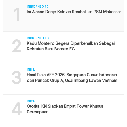
1
INIBORNEO FC
Ini Alasan Darije Kalezic Kembali ke PSM Makassar
2
INIBORNEO FC
Kadu Monteiro Segera Diperkenalkan Sebagai
Rekrutan Baru Borneo FC
3
INIHL
Hasil Piala AFF 2026: Singapura Gusur Indonesia
dari Puncak Grup A, Usai Imbang Lawan Vietnam
4
INIHL
Otorita IKN Siapkan Empat Tower Khusus
Perempuan