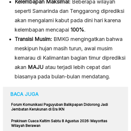
Kelembapan Maksimal:
Beberapa wilayah
seperti Samarinda dan Tenggarong diprediksi
akan mengalami kabut pada dini hari karena
kelembapan mencapai
100%
.
Transisi Musim:
BMKG mengingatkan bahwa
meskipun hujan masih turun, awal musim
kemarau di Kalimantan bagian timur diprediksi
akan
MAJU
atau terjadi lebih cepat dari
biasanya pada bulan-bulan mendatang.
BACA JUGA
Forum Komunikasi Paguyuban Balikpapan Didorong Jadi
Jembatan Kerukunan di Era IKN
Prakiraan Cuaca Kaltim Sabtu 8 Agustus 2026: Mayoritas
Wilayah Berawan