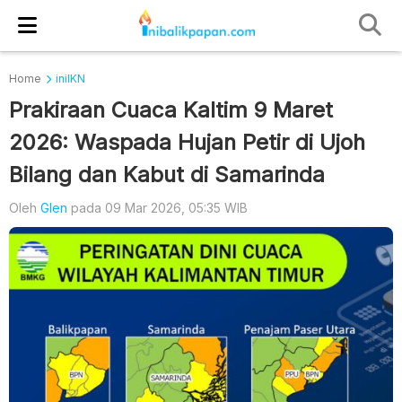
Home
iniIKN
Prakiraan Cuaca Kaltim 9 Maret
2026: Waspada Hujan Petir di Ujoh
Bilang dan Kabut di Samarinda
Oleh
Glen
pada 09 Mar 2026, 05:35 WIB