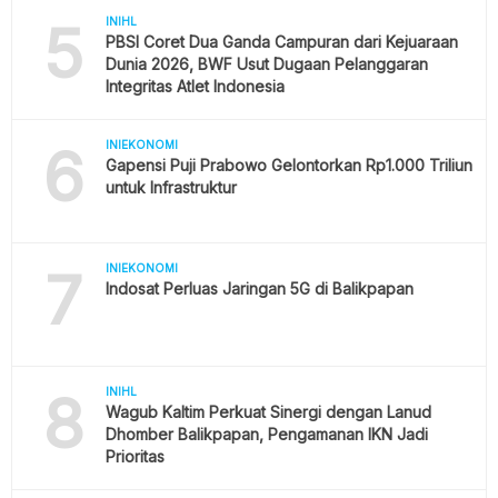
5
INIHL
PBSI Coret Dua Ganda Campuran dari Kejuaraan
Dunia 2026, BWF Usut Dugaan Pelanggaran
Integritas Atlet Indonesia
6
INIEKONOMI
Gapensi Puji Prabowo Gelontorkan Rp1.000 Triliun
untuk Infrastruktur
7
INIEKONOMI
Indosat Perluas Jaringan 5G di Balikpapan
8
INIHL
Wagub Kaltim Perkuat Sinergi dengan Lanud
Dhomber Balikpapan, Pengamanan IKN Jadi
Prioritas