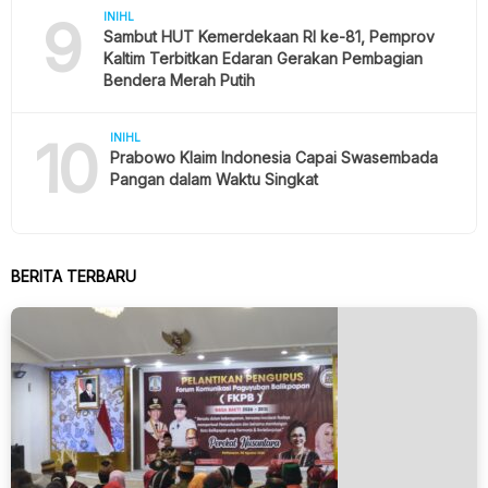
9
INIHL
Sambut HUT Kemerdekaan RI ke-81, Pemprov
Kaltim Terbitkan Edaran Gerakan Pembagian
Bendera Merah Putih
10
INIHL
Prabowo Klaim Indonesia Capai Swasembada
Pangan dalam Waktu Singkat
BERITA TERBARU