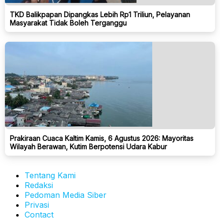
TKD Balikpapan Dipangkas Lebih Rp1 Triliun, Pelayanan
Masyarakat Tidak Boleh Terganggu
Prakiraan Cuaca Kaltim Kamis, 6 Agustus 2026: Mayoritas
Wilayah Berawan, Kutim Berpotensi Udara Kabur
Tentang Kami
Redaksi
Pedoman Media Siber
Privasi
Contact