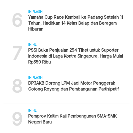
6
INIFLASH
Yamaha Cup Race Kembali ke Padang Setelah 11
Tahun, Hadirkan 14 Kelas Balap dan Beragam
Hiburan
7
INIHL
PSSI Buka Penjualan 254 Tiket untuk Suporter
Indonesia di Laga Kontra Singapura, Harga Mulai
Rp550 Ribu
8
INIFLASH
DP3AKB Dorong LPM Jadi Motor Penggerak
Gotong Royong dan Pembangunan Partisipatif
9
INIHL
Pemprov Kaltim Kaji Pembangunan SMA-SMK
Negeri Baru