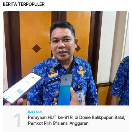
BERITA TERPOPULER
1
INIFLASH
Perayaan HUT ke-81 RI di Dome Balikpapan Batal,
Pemkot Pilih Efisiensi Anggaran