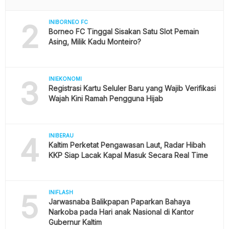
2
INIBORNEO FC
Borneo FC Tinggal Sisakan Satu Slot Pemain
Asing, Milik Kadu Monteiro?
3
INIEKONOMI
Registrasi Kartu Seluler Baru yang Wajib Verifikasi
Wajah Kini Ramah Pengguna Hijab
4
INIBERAU
Kaltim Perketat Pengawasan Laut, Radar Hibah
KKP Siap Lacak Kapal Masuk Secara Real Time
5
INIFLASH
Jarwasnaba Balikpapan Paparkan Bahaya
Narkoba pada Hari anak Nasional di Kantor
Gubernur Kaltim