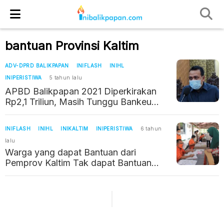
bantuan Provinsi Kaltim
ADV-DPRD BALIKPAPAN
INIFLASH
INIHL
INIPERISTIWA
5 tahun lalu
APBD Balikpapan 2021 Diperkirakan
Rp2,1 Triliun, Masih Tunggu Bankeu
Provinsi
INIFLASH
INIHL
INIKALTIM
INIPERISTIWA
6 tahun
lalu
Warga yang dapat Bantuan dari
Pemprov Kaltim Tak dapat Bantuan
Sembako