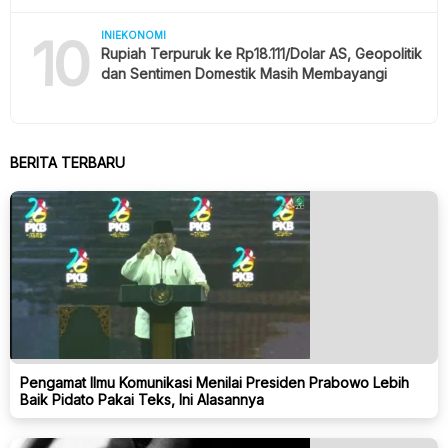
10
INIEKONOMI
Rupiah Terpuruk ke Rp18.111/Dolar AS, Geopolitik
dan Sentimen Domestik Masih Membayangi
BERITA TERBARU
Pengamat Ilmu Komunikasi Menilai Presiden Prabowo Lebih
Baik Pidato Pakai Teks, Ini Alasannya