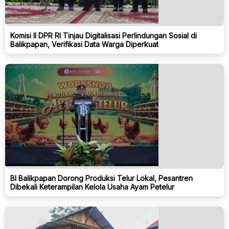
Komisi II DPR RI Tinjau Digitalisasi Perlindungan Sosial di
Balikpapan, Verifikasi Data Warga Diperkuat
BI Balikpapan Dorong Produksi Telur Lokal, Pesantren
Dibekali Keterampilan Kelola Usaha Ayam Petelur