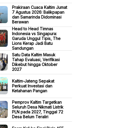
Prakiraan Cuaca Kaltim Jumat
7 Agustus 2026: Balikpapan
dan Samarinda Didominasi
Berawan
Head to Head Timnas
Indonesia vs Singapura:
Garuda Unggul Tipis, The
Lions Kerap Jadi Batu
Sandungan
Satu Data Kaltim Masuk
Tahap Evaluasi, Verifikasi
Dikebut hingga Oktober
2027
Kaltim-Jateng Sepakat
Perkuat Investasi dan
Ketahanan Pangan
Pemprov Kaltim Targetkan
Seluruh Desa Nikmati Listrik
PLN pada 2027, Tinggal 72
Desa Belum Teraliri