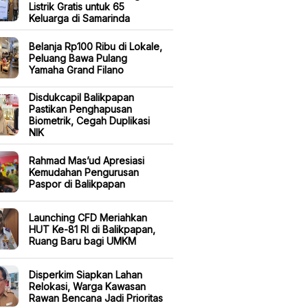
Listrik Gratis untuk 65
Keluarga di Samarinda
Belanja Rp100 Ribu di Lokale,
Peluang Bawa Pulang
Yamaha Grand Filano
Disdukcapil Balikpapan
Pastikan Penghapusan
Biometrik, Cegah Duplikasi
NIK
Rahmad Mas’ud Apresiasi
Kemudahan Pengurusan
Paspor di Balikpapan
Launching CFD Meriahkan
HUT Ke-81 RI di Balikpapan,
Ruang Baru bagi UMKM
Disperkim Siapkan Lahan
Relokasi, Warga Kawasan
Rawan Bencana Jadi Prioritas