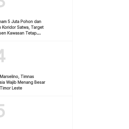
3
nam 5 Juta Pohon dan
 Koridor Satwa, Target
sen Kawasan Tetap
4
Marselino, Timnas
sia Wajib Menang Besar
Timor Leste
5