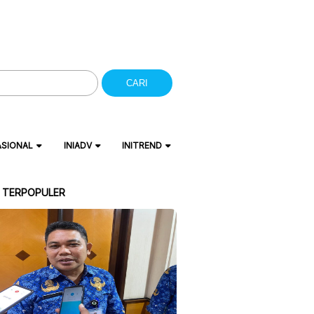
CARI
ASIONAL
INIADV
INITREND
A TERPOPULER