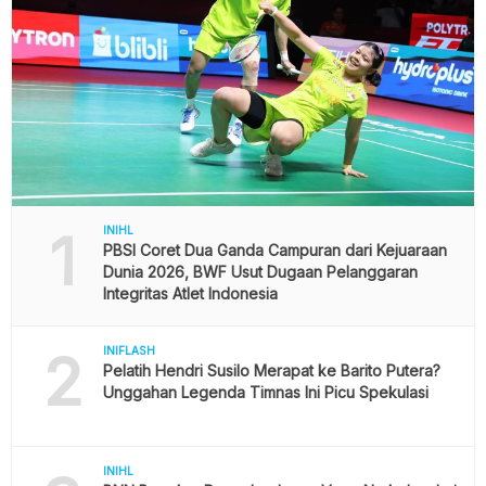
1
INIHL
PBSI Coret Dua Ganda Campuran dari Kejuaraan
Dunia 2026, BWF Usut Dugaan Pelanggaran
Integritas Atlet Indonesia
2
INIFLASH
Pelatih Hendri Susilo Merapat ke Barito Putera?
Unggahan Legenda Timnas Ini Picu Spekulasi
INIHL