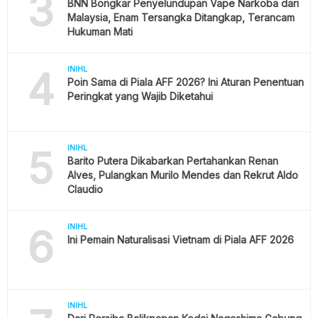
3
BNN Bongkar Penyelundupan Vape Narkoba dari
Malaysia, Enam Tersangka Ditangkap, Terancam
Hukuman Mati
4
INIHL
Poin Sama di Piala AFF 2026? Ini Aturan Penentuan
Peringkat yang Wajib Diketahui
5
INIHL
Barito Putera Dikabarkan Pertahankan Renan
Alves, Pulangkan Murilo Mendes dan Rekrut Aldo
Claudio
6
INIHL
Ini Pemain Naturalisasi Vietnam di Piala AFF 2026
INIHL