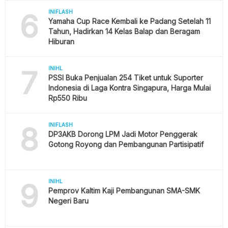
6
INIFLASH
Yamaha Cup Race Kembali ke Padang Setelah 11
Tahun, Hadirkan 14 Kelas Balap dan Beragam
Hiburan
7
INIHL
PSSI Buka Penjualan 254 Tiket untuk Suporter
Indonesia di Laga Kontra Singapura, Harga Mulai
Rp550 Ribu
8
INIFLASH
DP3AKB Dorong LPM Jadi Motor Penggerak
Gotong Royong dan Pembangunan Partisipatif
9
INIHL
Pemprov Kaltim Kaji Pembangunan SMA-SMK
Negeri Baru