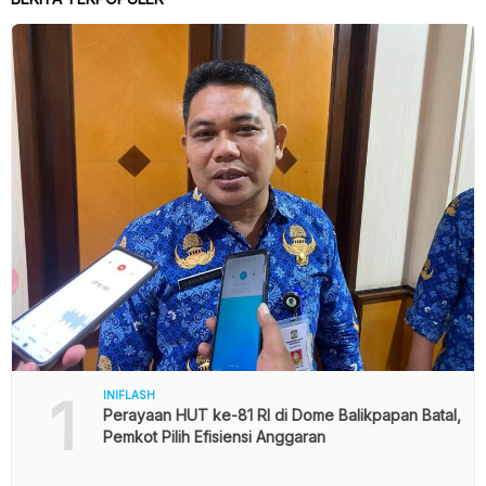
1
INIFLASH
Perayaan HUT ke-81 RI di Dome Balikpapan Batal,
Pemkot Pilih Efisiensi Anggaran