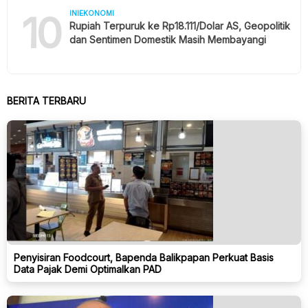
10
INIEKONOMI
Rupiah Terpuruk ke Rp18.111/Dolar AS, Geopolitik
dan Sentimen Domestik Masih Membayangi
BERITA TERBARU
Penyisiran Foodcourt, Bapenda Balikpapan Perkuat Basis
Data Pajak Demi Optimalkan PAD