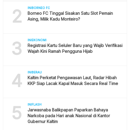
2
INIBORNEO FC
Borneo FC Tinggal Sisakan Satu Slot Pemain
Asing, Milik Kadu Monteiro?
3
INIEKONOMI
Registrasi Kartu Seluler Baru yang Wajib Verifikasi
Wajah Kini Ramah Pengguna Hijab
4
INIBERAU
Kaltim Perketat Pengawasan Laut, Radar Hibah
KKP Siap Lacak Kapal Masuk Secara Real Time
5
INIFLASH
Jarwasnaba Balikpapan Paparkan Bahaya
Narkoba pada Hari anak Nasional di Kantor
Gubernur Kaltim