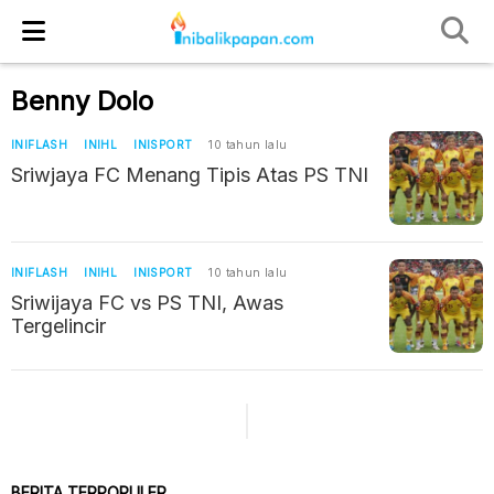
Benny Dolo
INIFLASH
INIHL
INISPORT
10 tahun lalu
Sriwjaya FC Menang Tipis Atas PS TNI
INIFLASH
INIHL
INISPORT
10 tahun lalu
Sriwijaya FC vs PS TNI, Awas
Tergelincir
BERITA TERPOPULER