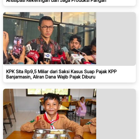
Antisipasi Kekeringan dan Jaga Produksi Pangan
KPK Sita Rp9,5 Miliar dari Saksi Kasus Suap Pajak KPP
Banjarmasin, Aliran Dana Wajib Pajak Diburu