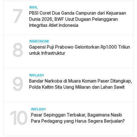
7
INIHL
PBSI Coret Dua Ganda Campuran dari Kejuaraan
Dunia 2026, BWF Usut Dugaan Pelanggaran
Integritas Atlet Indonesia
8
INIEKONOMI
Gapensi Puji Prabowo Gelontorkan Rp1.000 Triliun
untuk Infrastruktur
9
INIFLASH
Bandar Narkoba di Muara Komam Paser Ditangkap,
Polda Kaltim Sita Uang Miliaran dan Lahan Sawit
10
INIFLASH
Pasar Sepinggan Terbakar, Bagaimana Nasib
Para Pedagang yang Harus Segera Berjualan?