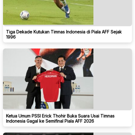
Tiga Dekade Kutukan Timnas Indonesia di Piala AFF Sejak
1996
Ketua Umum PSSI Erick Thohir Buka Suara Usai Timnas
Indonesia Gagal ke Semifinal Piala AFF 2026