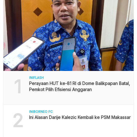
1
INIFLASH
Perayaan HUT ke-81 RI di Dome Balikpapan Batal,
Pemkot Pilih Efisiensi Anggaran
2
INIBORNEO FC
Ini Alasan Darije Kalezic Kembali ke PSM Makassar