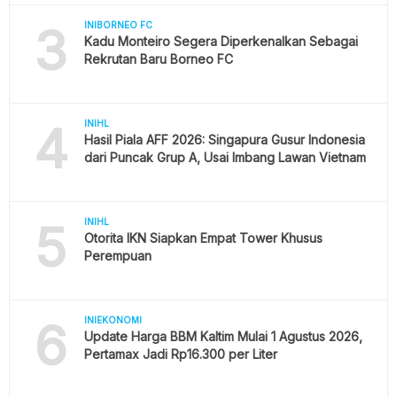
3
INIBORNEO FC
Kadu Monteiro Segera Diperkenalkan Sebagai
Rekrutan Baru Borneo FC
4
INIHL
Hasil Piala AFF 2026: Singapura Gusur Indonesia
dari Puncak Grup A, Usai Imbang Lawan Vietnam
5
INIHL
Otorita IKN Siapkan Empat Tower Khusus
Perempuan
6
INIEKONOMI
Update Harga BBM Kaltim Mulai 1 Agustus 2026,
Pertamax Jadi Rp16.300 per Liter