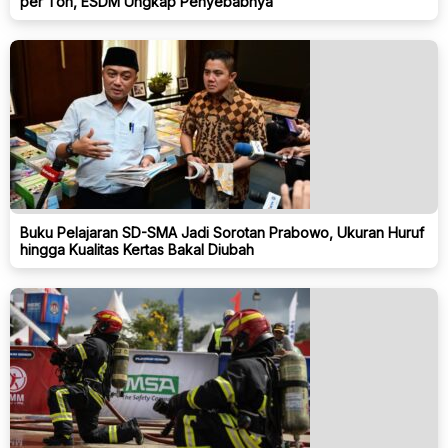
per Ton, ESDM Ungkap Penyebabnya
Buku Pelajaran SD-SMA Jadi Sorotan Prabowo, Ukuran Huruf
hingga Kualitas Kertas Bakal Diubah