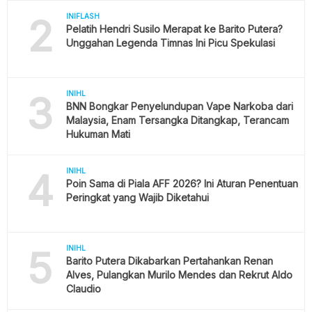
2
INIFLASH
Pelatih Hendri Susilo Merapat ke Barito Putera?
Unggahan Legenda Timnas Ini Picu Spekulasi
3
INIHL
BNN Bongkar Penyelundupan Vape Narkoba dari
Malaysia, Enam Tersangka Ditangkap, Terancam
Hukuman Mati
4
INIHL
Poin Sama di Piala AFF 2026? Ini Aturan Penentuan
Peringkat yang Wajib Diketahui
5
INIHL
Barito Putera Dikabarkan Pertahankan Renan
Alves, Pulangkan Murilo Mendes dan Rekrut Aldo
Claudio