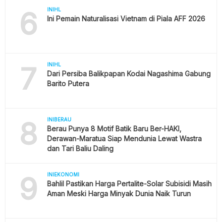
6
INIHL
Ini Pemain Naturalisasi Vietnam di Piala AFF 2026
7
INIHL
Dari Persiba Balikpapan Kodai Nagashima Gabung
Barito Putera
8
INIBERAU
Berau Punya 8 Motif Batik Baru Ber-HAKI,
Derawan-Maratua Siap Mendunia Lewat Wastra
dan Tari Baliu Daling
9
INIEKONOMI
Bahlil Pastikan Harga Pertalite-Solar Subisidi Masih
Aman Meski Harga Minyak Dunia Naik Turun