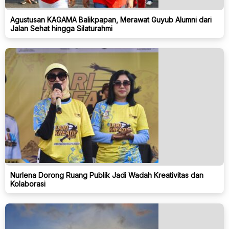
Agustusan KAGAMA Balikpapan, Merawat Guyub Alumni dari
Jalan Sehat hingga Silaturahmi
Nurlena Dorong Ruang Publik Jadi Wadah Kreativitas dan
Kolaborasi