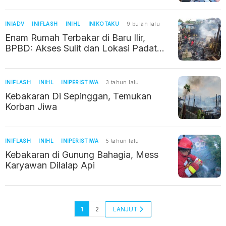
INIADV
INIFLASH
INIHL
INIKOTAKU
9 bulan lalu
Enam Rumah Terbakar di Baru Ilir,
BPBD: Akses Sulit dan Lokasi Padat
Penduduk
INIFLASH
INIHL
INIPERISTIWA
3 tahun lalu
Kebakaran Di Sepinggan, Temukan
Korban Jiwa
INIFLASH
INIHL
INIPERISTIWA
5 tahun lalu
Kebakaran di Gunung Bahagia, Mess
Karyawan Dilalap Api
1
2
LANJUT