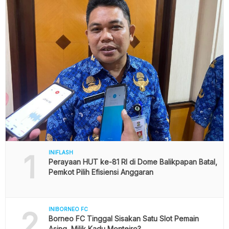
1
INIFLASH
Perayaan HUT ke-81 RI di Dome Balikpapan Batal,
Pemkot Pilih Efisiensi Anggaran
2
INIBORNEO FC
Borneo FC Tinggal Sisakan Satu Slot Pemain
Asing, Milik Kadu Monteiro?