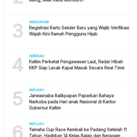
3
INIEKONOMI
Registrasi Kartu Seluler Baru yang Wajib Verifikasi
Wajah Kini Ramah Pengguna Hijab
4
INIBERAU
Kaltim Perketat Pengawasan Laut, Radar Hibah
KKP Siap Lacak Kapal Masuk Secara Real Time
5
INIFLASH
Jarwasnaba Balikpapan Paparkan Bahaya
Narkoba pada Hari anak Nasional di Kantor
Gubernur Kaltim
6
INIFLASH
Yamaha Cup Race Kembali ke Padang Setelah 11
Tahun, Hadirkan 14 Kelas Balap dan Beragam