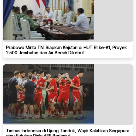
Prabowo Minta TNI Siapkan Kejutan di HUT RI ke-81, Proyek
2.500 Jembatan dan Air Bersih Dikebut
Timnas Indonesia di Ujung Tanduk, Wajib Kalahkan Singapura
atau Kutukan Piala AFF Berlanjut