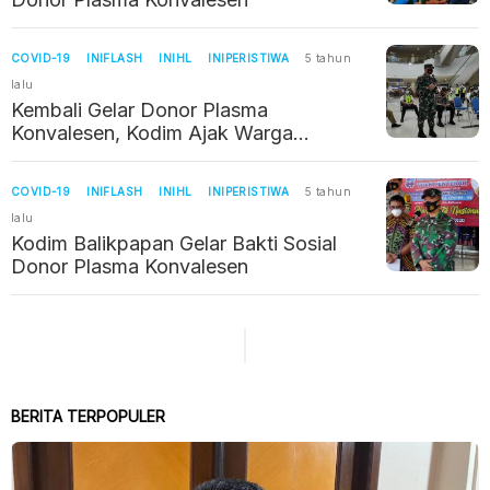
COVID-19
INIFLASH
INIHL
INIPERISTIWA
5 tahun
lalu
Kembali Gelar Donor Plasma
Konvalesen, Kodim Ajak Warga
Berpartisipasi
COVID-19
INIFLASH
INIHL
INIPERISTIWA
5 tahun
lalu
Kodim Balikpapan Gelar Bakti Sosial
Donor Plasma Konvalesen
BERITA TERPOPULER