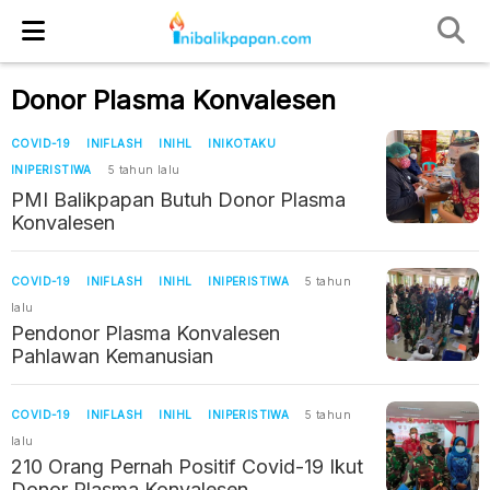
Donor Plasma Konvalesen
COVID-19
INIFLASH
INIHL
INIKOTAKU
INIPERISTIWA
5 tahun lalu
PMI Balikpapan Butuh Donor Plasma
Konvalesen
COVID-19
INIFLASH
INIHL
INIPERISTIWA
5 tahun
lalu
Pendonor Plasma Konvalesen
Pahlawan Kemanusian
COVID-19
INIFLASH
INIHL
INIPERISTIWA
5 tahun
lalu
210 Orang Pernah Positif Covid-19 Ikut
Donor Plasma Konvalesen